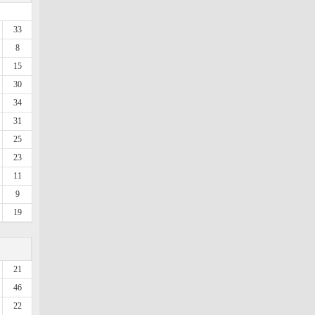
33
8
15
30
34
31
25
23
11
9
19
21
46
22