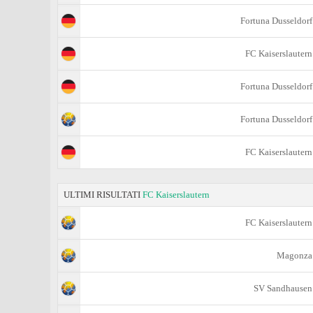
Fortuna Dusseldorf
FC Kaiserslautern
Fortuna Dusseldorf
Fortuna Dusseldorf
FC Kaiserslautern
ULTIMI RISULTATI
FC Kaiserslautern
FC Kaiserslautern
Magonza
SV Sandhausen