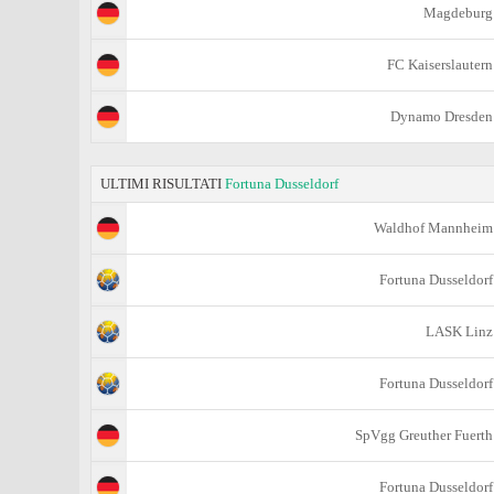
Magdeburg
FC Kaiserslautern
Dynamo Dresden
ULTIMI RISULTATI
Fortuna Dusseldorf
Waldhof Mannheim
Fortuna Dusseldorf
LASK Linz
Fortuna Dusseldorf
SpVgg Greuther Fuerth
Fortuna Dusseldorf