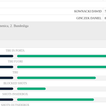
KOWNACKI DAWID
7
GINCZEK DANIEL
8
menica, 2. Bundesliga
TIRI IN PORTA
TIRI FUORI
TIRI
BLOCKED SHOTS
SHOTS INSIDEBOX
SHOTS OUTSIDEBOX