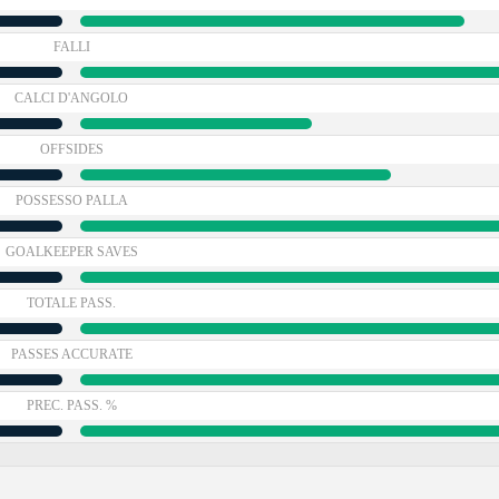
FALLI
CALCI D'ANGOLO
OFFSIDES
POSSESSO PALLA
GOALKEEPER SAVES
TOTALE PASS.
PASSES ACCURATE
PREC. PASS. %