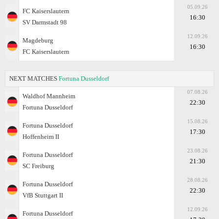
05.09.26
FC Kaiserslautern
16:30
SV Darmstadt 98
12.09.26
Magdeburg
16:30
FC Kaiserslautern
NEXT MATCHES
Fortuna Dusseldorf
07.08.26
Waldhof Mannheim
22:30
Fortuna Dusseldorf
15.08.26
Fortuna Dusseldorf
17:30
Hoffenheim II
23.08.26
Fortuna Dusseldorf
21:30
SC Freiburg
28.08.26
Fortuna Dusseldorf
22:30
VfB Stuttgart II
12.09.26
Fortuna Dusseldorf