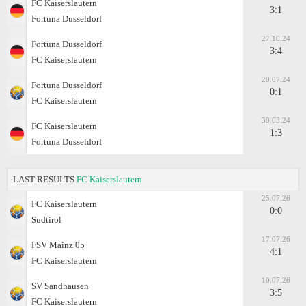
FC Kaiserslautern
3:1
Fortuna Dusseldorf
27.10.24
Fortuna Dusseldorf
3:4
FC Kaiserslautern
20.07.24
Fortuna Dusseldorf
0:1
FC Kaiserslautern
30.03.24
FC Kaiserslautern
1:3
Fortuna Dusseldorf
LAST RESULTS
FC Kaiserslautern
25.07.26
FC Kaiserslautern
0:0
Sudtirol
17.07.26
FSV Mainz 05
4:1
FC Kaiserslautern
10.07.26
SV Sandhausen
3:5
FC Kaiserslautern