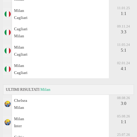
11.01.25
Milan
1:1
Cagliari
09.11.24
Cagliari
3:3
Milan
11.05.24
Milan
5:1
Cagliari
02.01.24
Milan
4:1
Cagliari
ULTIMI RISULTATI
Milan
08.08.26
Chelsea
3:0
Milan
05.08.26
Milan
1:1
Inter
25.07.26