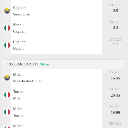
23.07.26
Cagliari
0:0
Sampdoria
23.05.26
Napoli
0:3
Cagliari
17.05.26
Cagliari
1:1
Napoli
PROSSIME PARTITE
Milan
15.08.26
Milan
16:45
Manchester United
23.08.26
Torino
20:45
Milan
24.08.26
Milan
19:00
Torino
28.08.26
Milan