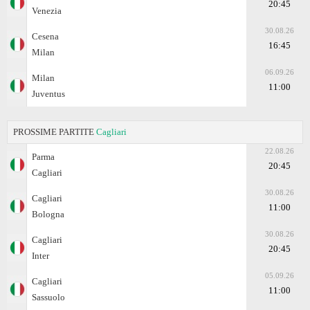
20:45
Venezia
30.08.26
Cesena
16:45
Milan
06.09.26
Milan
11:00
Juventus
PROSSIME PARTITE
Cagliari
22.08.26
Parma
20:45
Cagliari
30.08.26
Cagliari
11:00
Bologna
30.08.26
Cagliari
20:45
Inter
05.09.26
Cagliari
11:00
Sassuolo