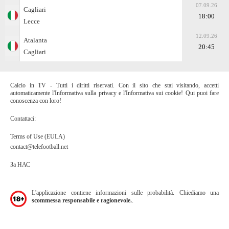
07.09.26
Cagliari
18:00
Lecce
12.09.26
Atalanta
20:45
Cagliari
Calcio in TV - Tutti i diritti riservati. Con il sito che stai visitando, accetti
automaticamente l'Informativa sulla privacy e l'Informativa sui cookie! Qui puoi fare
conoscenza con loro!
Contattaci:
Terms of Use (EULA)
contact@telefootball.net
За НАС
L'applicazione contiene informazioni sulle probabilità. Chiediamo una
scommessa responsabile e ragionevole.
.