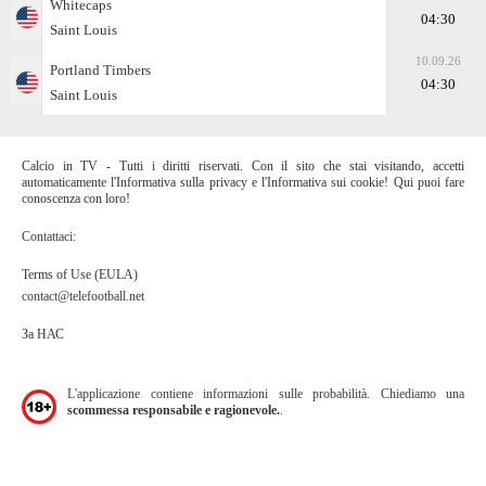
Whitecaps
04:30
Saint Louis
10.09.26
Portland Timbers
04:30
Saint Louis
Calcio in TV - Tutti i diritti riservati. Con il sito che stai visitando, accetti
automaticamente l'Informativa sulla privacy e l'Informativa sui cookie! Qui puoi fare
conoscenza con loro!
Contattaci:
Terms of Use (EULA)
contact@telefootball.net
За НАС
L'applicazione contiene informazioni sulle probabilità. Chiediamo una
scommessa responsabile e ragionevole.
.