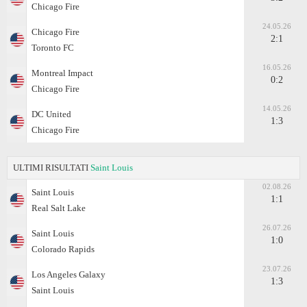
Chicago Fire
24.05.26
Chicago Fire
2:1
Toronto FC
16.05.26
Montreal Impact
0:2
Chicago Fire
14.05.26
DC United
1:3
Chicago Fire
ULTIMI RISULTATI
Saint Louis
02.08.26
Saint Louis
1:1
Real Salt Lake
26.07.26
Saint Louis
1:0
Colorado Rapids
23.07.26
Los Angeles Galaxy
1:3
Saint Louis