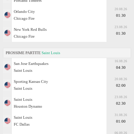
Portland Timbers
20.08.26
Orlando City
01:30
Chicago Fire
23.08.26
New York Red Bulls
01:30
Chicago Fire
PROSSIME PARTITE
Saint Louis
16.08.26
San Jose Earthquakes
04:30
Saint Louis
20.08.26
Sporting Kansas City
02:00
Saint Louis
23.08.26
Saint Louis
02:30
Houston Dynamo
31.08.26
Saint Louis
01:00
FC Dallas
06.09.26