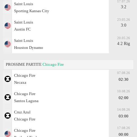
17.07.26
Saint Louis
3:2
Sporting Kansas City
23.05.26
Saint Louis
3:0
Austin FC
20.05.26
Saint Louis
4:2 Rig
Houston Dynamo
PROSSIME PARTITE
Chicago Fire
07.08.26
Chicago Fire
02:30
Necaxa
10.08.26
Chicago Fire
02:00
Santos Laguna
14.08.26
Cruz Azul
03:00
Chicago Fire
17.08.26
Chicago Fire
00:00