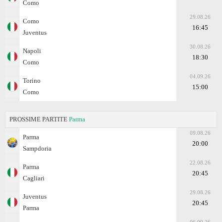
Como
29.08.26
Como
16:45
Juventus
30.08.26
Napoli
18:30
Como
04.09.26
Torino
15:00
Como
PROSSIME PARTITE
Parma
09.08.26
Parma
20:00
Sampdoria
22.08.26
Parma
20:45
Cagliari
29.08.26
Juventus
20:45
Parma