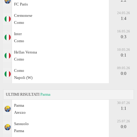
2:2
FC Paris
24.05.26
Cremonese
1:4
Como
16.05.26
Inter
0:3
Como
10.05.26
Hellas Verona
0:1
Como
09.05.26
Como
0:0
Napoli (W)
ULTIMI RISULTATI
Parma
30.07.26
Parma
1:1
Arezzo
25.07.26
Sassuolo
0:0
Parma