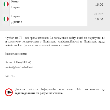
Комо
16:00
Парма
20.09.26
Парма
16:00
Дженоа
Футбол на ТБ - всі права захищені. За допомогою сайту, який ви відвідуєте, ви
автоматично погоджуєтеся з Політикою конфіденційності та Політикою щодо
файлів cookie. Тут ви можете познайомитися з ними!
Зв'яжіться з нами:
Terms of Use (EULA)
contact@telefootball.net
За НАС
Додаток містить інформацію про шанс. Ми закликаємо до
відповідальних та розумних ставок.
.