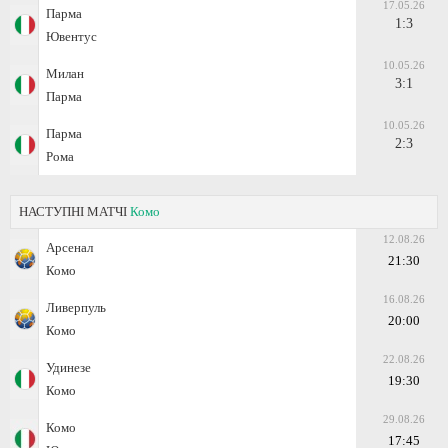
17.05.26
Парма
1:3
Ювентус
10.05.26
Милан
3:1
Парма
10.05.26
Парма
2:3
Рома
НАСТУПНІ МАТЧІ
Комо
12.08.26
Арсенал
21:30
Комо
16.08.26
Ливерпуль
20:00
Комо
22.08.26
Удинезе
19:30
Комо
29.08.26
Комо
17:45