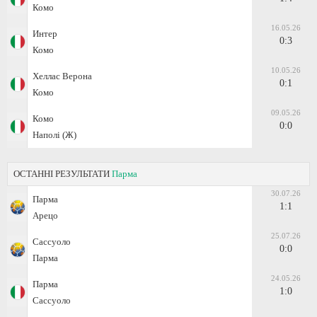
Комо
16.05.26
Интер
0:3
Комо
10.05.26
Хеллас Верона
0:1
Комо
09.05.26
Комо
0:0
Наполі (Ж)
ОСТАННІ РЕЗУЛЬТАТИ
Парма
30.07.26
Парма
1:1
Арецо
25.07.26
Сассуоло
0:0
Парма
24.05.26
Парма
1:0
Сассуоло