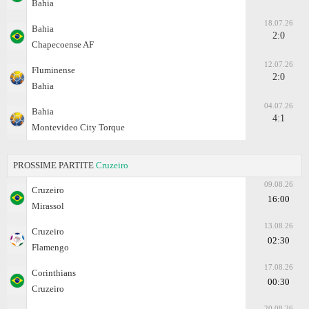
Bahia
18.07.26
Bahia
2:0
Chapecoense AF
12.07.26
Fluminense
2:0
Bahia
04.07.26
Bahia
4:1
Montevideo City Torque
PROSSIME PARTITE
Cruzeiro
09.08.26
Cruzeiro
16:00
Mirassol
13.08.26
Cruzeiro
02:30
Flamengo
17.08.26
Corinthians
00:30
Cruzeiro
20.08.26