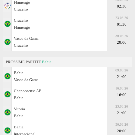
Flamengo
02:30
Cruzeiro
23.08.26
Cruzeiro
01:30
Flamengo
30.08.26
Vasco da Gama
20:00
Cruzeiro
PROSSIME PARTITE
Bahia
09.08.26
Bahia
21:00
Vasco da Gama
16.08.26
Chapecoense AF
16:00
Bahia
23.08.26
Vitoria
21:00
Bahia
30.08.26
Bahia
20:00
Internacional