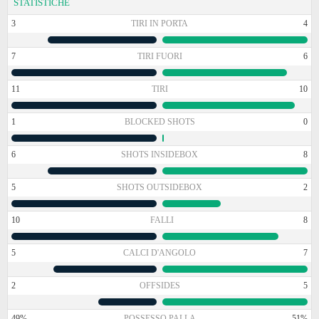
STATISTICHE
3
TIRI IN PORTA
4
7
TIRI FUORI
6
11
TIRI
10
1
BLOCKED SHOTS
0
6
SHOTS INSIDEBOX
8
5
SHOTS OUTSIDEBOX
2
10
FALLI
8
5
CALCI D'ANGOLO
7
2
OFFSIDES
5
49%
POSSESSO PALLA
51%