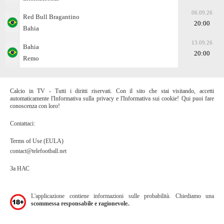
06.09.26
Red Bull Bragantino
20:00
Bahia
13.09.26
Bahia
20:00
Remo
Calcio in TV - Tutti i diritti riservati. Con il sito che stai visitando, accetti
automaticamente l'Informativa sulla privacy e l'Informativa sui cookie! Qui puoi fare
conoscenza con loro!
Contattaci:
Terms of Use (EULA)
contact@telefootball.net
За НАС
L'applicazione contiene informazioni sulle probabilità. Chiediamo una
scommessa responsabile e ragionevole.
.