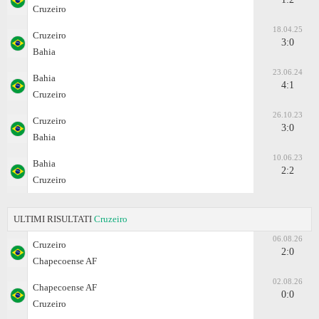
Cruzeiro
18.04.25
Cruzeiro
3:0
Bahia
23.06.24
Bahia
4:1
Cruzeiro
26.10.23
Cruzeiro
3:0
Bahia
10.06.23
Bahia
2:2
Cruzeiro
ULTIMI RISULTATI
Cruzeiro
06.08.26
Cruzeiro
2:0
Chapecoense AF
02.08.26
Chapecoense AF
0:0
Cruzeiro