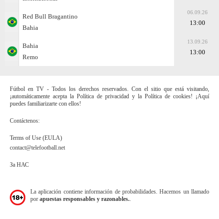
06.09.26
Red Bull Bragantino
13:00
Bahia
13.09.26
Bahia
13:00
Remo
Fútbol en TV - Todos los derechos reservados. Con el sitio que está visitando,
¡automáticamente acepta la Política de privacidad y la Política de cookies! ¡Aquí
puedes familiarizarte con ellos!
Contáctenos:
Terms of Use (EULA)
contact@telefootball.net
За НАС
La aplicación contiene información de probabilidades. Hacemos un llamado
por
apuestas responsables y razonables.
.