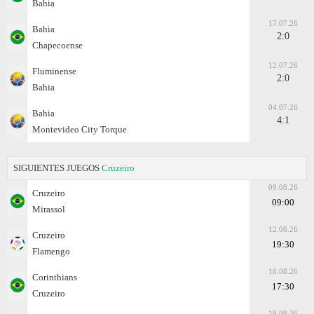
Bahia
17.07.26
Bahia
2:0
Chapecoense
12.07.26
Fluminense
2:0
Bahia
04.07.26
Bahia
4:1
Montevideo City Torque
SIGUIENTES JUEGOS
Cruzeiro
09.08.26
Cruzeiro
09:00
Mirassol
12.08.26
Cruzeiro
19:30
Flamengo
16.08.26
Corinthians
17:30
Cruzeiro
19.08.26