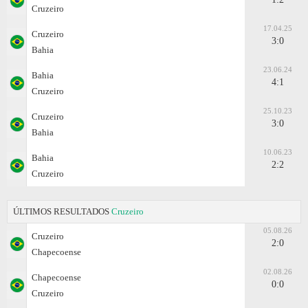
Cruzeiro
17.04.25
Cruzeiro
3:0
Bahia
23.06.24
Bahia
4:1
Cruzeiro
25.10.23
Cruzeiro
3:0
Bahia
10.06.23
Bahia
2:2
Cruzeiro
ÚLTIMOS RESULTADOS
Cruzeiro
05.08.26
Cruzeiro
2:0
Chapecoense
02.08.26
Chapecoense
0:0
Cruzeiro