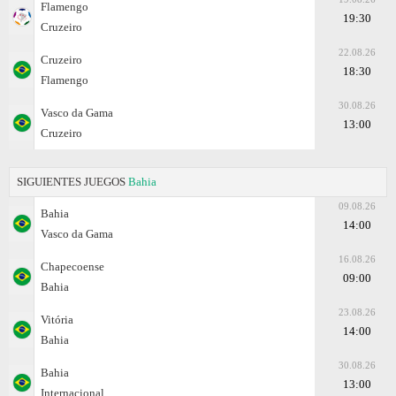
Flamengo
19:30
Cruzeiro
22.08.26
Cruzeiro
18:30
Flamengo
30.08.26
Vasco da Gama
13:00
Cruzeiro
SIGUIENTES JUEGOS
Bahia
09.08.26
Bahia
14:00
Vasco da Gama
16.08.26
Chapecoense
09:00
Bahia
23.08.26
Vitória
14:00
Bahia
30.08.26
Bahia
13:00
Internacional