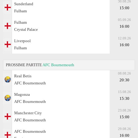
30.08.26
Sunderland
15:00
Fulham
05.09.26
Fulham
16:00
Crystal Palace
12.09.26
Liverpool
16:00
Fulham
PROSSIME PARTITE
AFC Bournemouth
08.08.26
Real Betis
20:30
AFC Bournemouth
15.08.26
Magonza
15:30
AFC Bournemouth
23.08.26
Manchester City
15:00
AFC Bournemouth
29.08.26
AFC Bournemouth
16:00