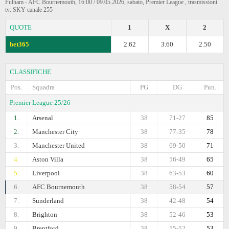
Fulham - AFC Bournemouth, 16:00 / 09.05.2026, sabato, Premier League , trasmissioni
tv: SKY canale 255
QUOTE
1
X
2
bet365
2.62
3.60
2.50
CLASSIFICHE
Pos.
Squadra
PG
DG
Pun.
Premier League 25/26
1.
Arsenal
38
71-27
85
2.
Manchester City
38
77-35
78
3.
Manchester United
38
69-50
71
4.
Aston Villa
38
56-49
65
5.
Liverpool
38
63-53
60
6.
AFC Bournemouth
38
58-54
57
7.
Sunderland
38
42-48
54
8.
Brighton
38
52-46
53
9.
Brentford
38
55-52
53