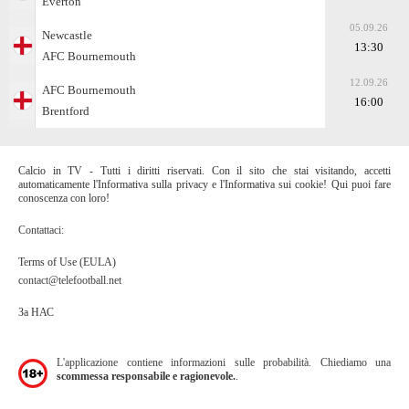
Everton
05.09.26
Newcastle
13:30
AFC Bournemouth
12.09.26
AFC Bournemouth
16:00
Brentford
Calcio in TV - Tutti i diritti riservati. Con il sito che stai visitando, accetti
automaticamente l'Informativa sulla privacy e l'Informativa sui cookie! Qui puoi fare
conoscenza con loro!
Contattaci:
Terms of Use (EULA)
contact@telefootball.net
За НАС
L'applicazione contiene informazioni sulle probabilità. Chiediamo una
scommessa responsabile e ragionevole.
.