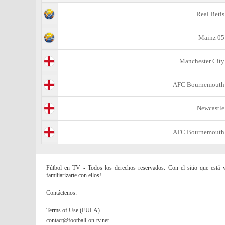
Real Betis
Mainz 05
Manchester City
AFC Bournemouth
Newcastle
AFC Bournemouth
Fútbol en TV - Todos los derechos reservados. Con el sitio que está vi
familiarizarte con ellos!
Contáctenos:
Terms of Use (EULA)
contact@football-on-tv.net