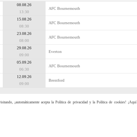
08.08.26
AFC Bournemouth
13:30
15.08.26
AFC Bournemouth
08:30
23.08.26
AFC Bournemouth
08:00
29.08.26
Everton
09:00
05.09.26
AFC Bournemouth
06:30
12.09.26
Brentford
09:00
sitando, ¡automáticamente acepta la Política de privacidad y la Política de cookies! ¡Aqu