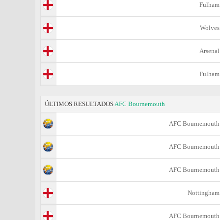
Fulham
Wolves
Arsenal
Fulham
ÚLTIMOS RESULTADOS
AFC Bournemouth
AFC Bournemouth
AFC Bournemouth
AFC Bournemouth
Nottingham
AFC Bournemouth