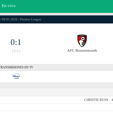
En vivo
/ 09.05.2026 / Premier League
0:1
AFC Bournemouth
[ 0:0 ]
TRANSMISIONES EN TV
CHRISTIE RYAN
4