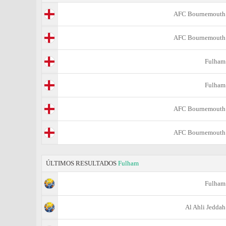
AFC Bournemouth
AFC Bournemouth
Fulham
Fulham
AFC Bournemouth
AFC Bournemouth
ÚLTIMOS RESULTADOS
Fulham
Fulham
Al Ahli Jeddah