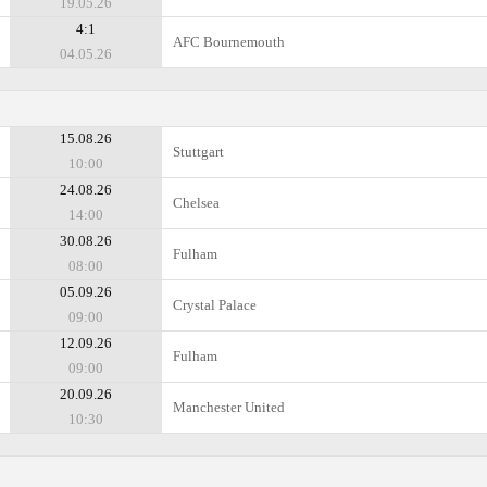
19.05.26
4:1
AFC Bournemouth
04.05.26
15.08.26
Stuttgart
10:00
24.08.26
Chelsea
14:00
30.08.26
Fulham
08:00
05.09.26
Crystal Palace
09:00
12.09.26
Fulham
09:00
20.09.26
Manchester United
10:30