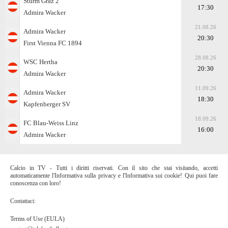
Sturm Graz 2
17:30
Admira Wacker
21.08.26
Admira Wacker
20:30
First Vienna FC 1894
28.08.26
WSC Hertha
20:30
Admira Wacker
11.09.26
Admira Wacker
18:30
Kapfenberger SV
18.09.26
FC Blau-Weiss Linz
16:00
Admira Wacker
Calcio in TV - Tutti i diritti riservati. Con il sito che stai visitando, accetti
automaticamente l'Informativa sulla privacy e l'Informativa sui cookie! Qui puoi fare
conoscenza con loro!
Contattaci:
Terms of Use (EULA)