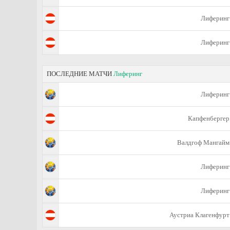
Лиферинг
Лиферинг
ПОСЛЕДНИЕ МАТЧИ
Лиферинг
Лиферинг
Капфенбергер
Валдгоф Мангайм
Лиферинг
Лиферинг
Аустриа Клагенфурт