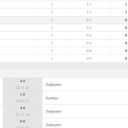
1
1-1
1
1
1-1
1
1
0-1
0
1
0-1
0
1
0-2
0
1
0-4
0
1
0-4
0
1
0-5
0
4:0
Лиферинг
22.11.25
1:0
Адмира
16.05.25
4:0
Лиферинг
23.11.24
0:0
Лиферинг
27.04.24