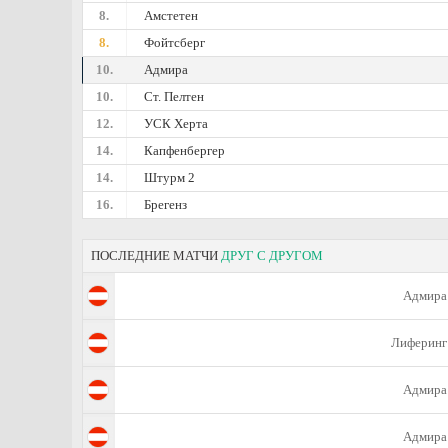
8.
Амстетен
8.
Фойтсберг
10.
Адмира
10.
Ст. Пелтен
12.
УСК Херта
14.
Капфенбергер
14.
Штурм 2
16.
Брегенз
ПОСЛЕДНИЕ МАТЧИ
ДРУГ С ДРУГОМ
Адмира
Лиферинг
Адмира
Адмира