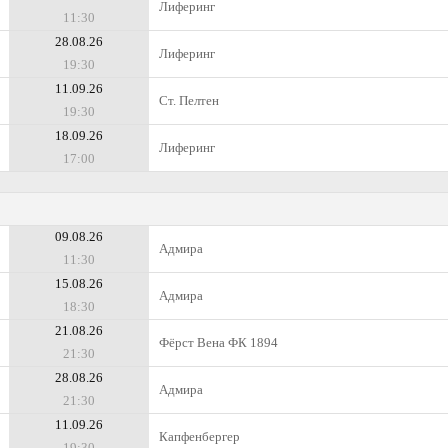
Лиферинг
11:30
28.08.26
Лиферинг
19:30
11.09.26
Ст. Пелтен
19:30
18.09.26
Лиферинг
17:00
09.08.26
Адмира
11:30
15.08.26
Адмира
18:30
21.08.26
Фёрст Вена ФК 1894
21:30
28.08.26
Адмира
21:30
11.09.26
Капфенбергер
19:30