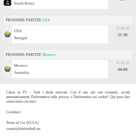
South Korea
PROSSIME PARTITE
USA
31.05.26
USA
21:30
Senegal
PROSSIME PARTITE
Messico
31.05.26
Messico
04:00
Australia
Calcio in TV - Tutti i diritti riservati. Con il sito che stai visitando, accetti
automaticamente l'Informativa sulla privacy e l'Informativa sui cookie! Qui puoi fare
conoscenza con loro!
Contattaci:
Terms of Use (EULA)
contact@telefootball.net