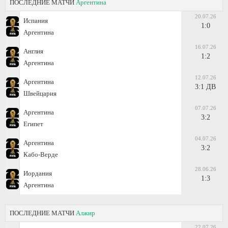
ПОСЛЕДНИЕ МАТЧИ
Аргентина
20.07.26
Испания
1:0
Аргентина
16.07.26
Англия
1:2
Аргентина
12.07.26
Аргентина
3:1 ДВ
Швейцария
07.07.26
Аргентина
3:2
Египет
04.07.26
Аргентина
3:2
Кабо-Верде
28.06.26
Иордания
1:3
Аргентина
ПОСЛЕДНИЕ МАТЧИ
Алжир
22.07.26