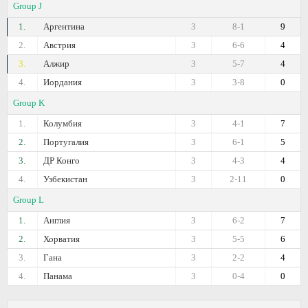
Group J
1.
Аргентина
3
8-1
9
2.
Австрия
3
6-6
4
3.
Алжир
3
5-7
4
4.
Иордания
3
3-8
0
Group K
1.
Колумбия
3
4-1
7
2.
Португалия
3
6-1
5
3.
ДР Конго
3
4-3
4
4.
Узбекистан
3
2-11
0
Group L
1.
Англия
3
6-2
7
2.
Хорватия
3
5-5
6
3.
Гана
3
2-2
4
4.
Панама
3
0-4
0