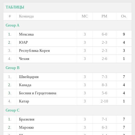
ТАБЛИЦЫ
#
Команда
МС
РМ
Оч.
Group A
1.
Мексика
3
6-0
9
2.
ЮАР
3
2-3
4
3.
Республика Корея
3
2-3
3
4.
Чехия
3
2-6
1
Group B
1.
Швейцария
3
7-3
7
2.
Канада
3
8-3
4
3.
Босния и Герцеговина
3
5-6
4
4.
Катар
3
2-10
1
Group C
1.
Бразилия
3
7-1
7
2.
Марокко
3
6-3
7