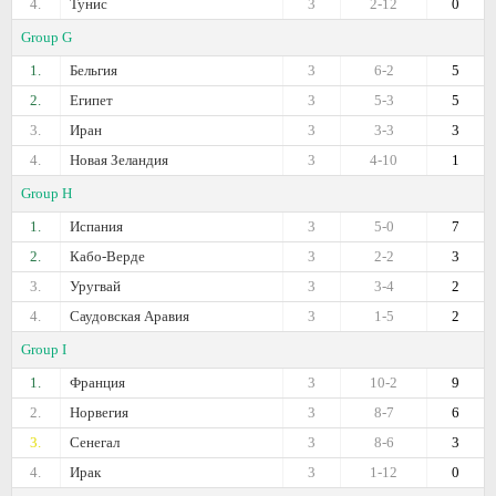
4.
Тунис
3
2-12
0
Group G
1.
Бельгия
3
6-2
5
2.
Египет
3
5-3
5
3.
Иран
3
3-3
3
4.
Новая Зеландия
3
4-10
1
Group H
1.
Испания
3
5-0
7
2.
Кабо-Верде
3
2-2
3
3.
Уругвай
3
3-4
2
4.
Саудовская Аравия
3
1-5
2
Group I
1.
Франция
3
10-2
9
2.
Норвегия
3
8-7
6
3.
Сенегал
3
8-6
3
4.
Ирак
3
1-12
0