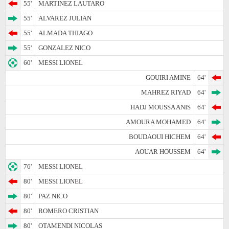
55'
MARTINEZ LAUTARO
55'
ALVAREZ JULIAN
55'
ALMADA THIAGO
55'
GONZALEZ NICO
60'
MESSI LIONEL
GOUIRI AMINE
64'
MAHREZ RIYAD
64'
HADJ MOUSSA ANIS
64'
AMOURA MOHAMED
64'
BOUDAOUI HICHEM
64'
AOUAR HOUSSEM
64'
76'
MESSI LIONEL
80'
MESSI LIONEL
80'
PAZ NICO
80'
ROMERO CRISTIAN
80'
OTAMENDI NICOLAS