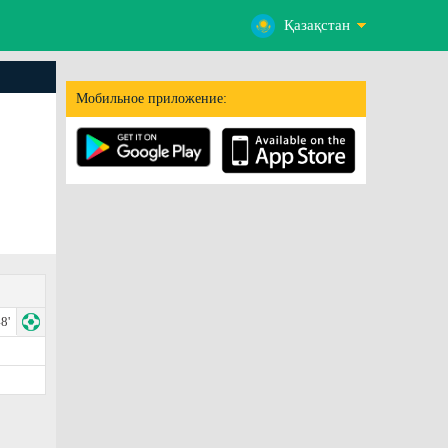
Қазақстан
Мобильное приложение:
8'