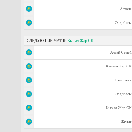
Астана
Ордабасы
СЛЕДУЮЩИЕ МАТЧИ
Кызыл-Жар СК
Алтай Семей
Кызыл-Жар СК
Окжетпес
Ордабасы
Кызыл-Жар СК
Женис