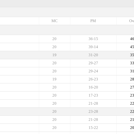
МС
РМ
Оч
20
36-15
4
20
39-14
4
19
31-20
3
20
29-27
3
20
29-24
3
19
26-23
2
20
16-20
2
20
17-23
2
20
21-28
2
20
23-28
2
20
21-28
2
20
15-22
2