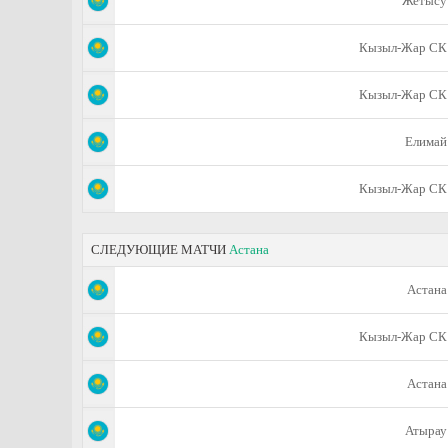
Жетысу
Кызыл-Жар СК
Кызыл-Жар СК
Елимай
Кызыл-Жар СК
СЛЕДУЮЩИЕ МАТЧИ
Астана
Астана
Кызыл-Жар СК
Астана
Атырау