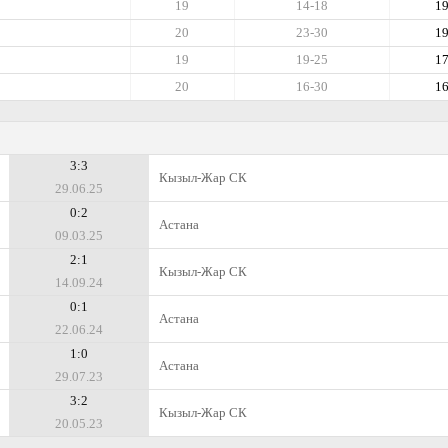
19
14-18
1
20
23-30
1
19
19-25
1
20
16-30
1
3:3
Кызыл-Жар СК
29.06.25
0:2
Астана
09.03.25
2:1
Кызыл-Жар СК
14.09.24
0:1
Астана
22.06.24
1:0
Астана
29.07.23
3:2
Кызыл-Жар СК
20.05.23