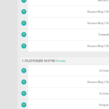
Жетысу
Кызыл-Жар СК
Кызыл-Жар СК
Елимай
Кызыл-Жар СК
СЛЕДУЮЩИЕ МАТЧИ
Астана
Астана
Кызыл-Жар СК
Астана
Атырау