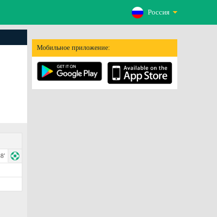
Россия
Мобильное приложение:
8'