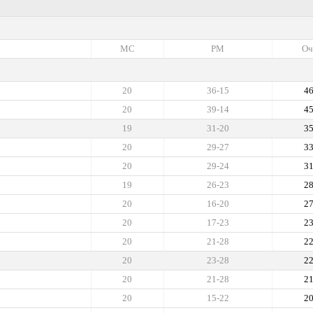
МС
РМ
Оч
20
36-15
4
20
39-14
4
19
31-20
3
20
29-27
3
20
29-24
3
19
26-23
2
20
16-20
2
20
17-23
2
20
21-28
2
20
23-28
2
20
21-28
2
20
15-22
2