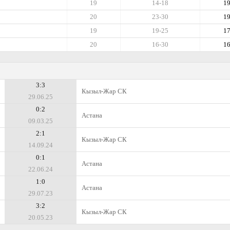
19
14-18
1
20
23-30
1
19
19-25
1
20
16-30
1
3:3
Кызыл-Жар СК
29.06.25
0:2
Астана
09.03.25
2:1
Кызыл-Жар СК
14.09.24
0:1
Астана
22.06.24
1:0
Астана
29.07.23
3:2
Кызыл-Жар СК
20.05.23