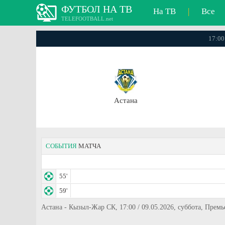
ФУТБОЛ НА ТВ
На ТВ
|
Все
TELEFOOTBALL.net
17:00
Астана
СОБЫТИЯ
МАТЧА
55'
59'
Астана - Кызыл-Жар СК, 17:00 / 09.05.2026, суббота, Прем