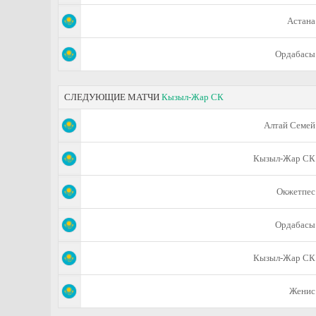
Астана
Ордабасы
СЛЕДУЮЩИЕ МАТЧИ
Кызыл-Жар СК
Алтай Семей
Кызыл-Жар СК
Окжетпес
Ордабасы
Кызыл-Жар СК
Женис