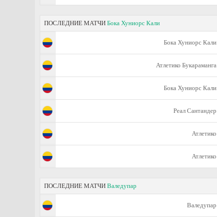
ПОСЛЕДНИЕ МАТЧИ
Бока Хуниорс Кали
Бока Хуниорс Кали
Атлетико Букараманга
Бока Хуниорс Кали
Реал Сантандер
Атлетико
Атлетико
ПОСЛЕДНИЕ МАТЧИ
Валедупар
Валедупар