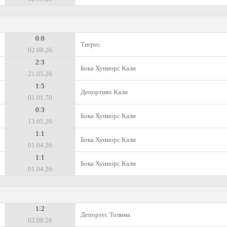
0:0
Тигрес
02.08.26
2:3
Бока Хуниорс Кали
21.05.26
1:5
Депортиво Кали
01.01.70
0:3
Бока Хуниорс Кали
13.05.26
1:1
Бока Хуниорс Кали
01.04.26
1:1
Бока Хуниорс Кали
01.04.26
1:2
Депортес Толима
02.08.26