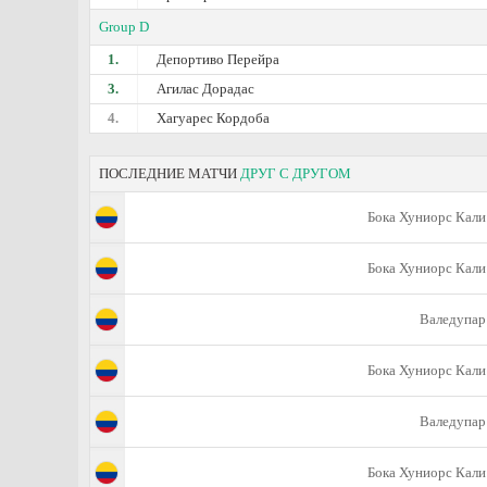
Group D
1.
Депортиво Перейра
3.
Агилас Дорадас
4.
Хагуарес Кордоба
ПОСЛЕДНИЕ МАТЧИ
ДРУГ С ДРУГОМ
Бока Хуниорс Кали
Бока Хуниорс Кали
Валедупар
Бока Хуниорс Кали
Валедупар
Бока Хуниорс Кали