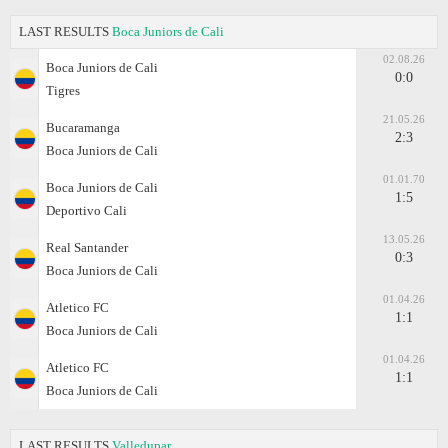
LAST RESULTS
Boca Juniors de Cali
02.08.26
Boca Juniors de Cali
0:0
Tigres
21.05.26
Bucaramanga
2:3
Boca Juniors de Cali
01.01.70
Boca Juniors de Cali
1:5
Deportivo Cali
13.05.26
Real Santander
0:3
Boca Juniors de Cali
01.04.26
Atletico FC
1:1
Boca Juniors de Cali
01.04.26
Atletico FC
1:1
Boca Juniors de Cali
LAST RESULTS
Valledupar