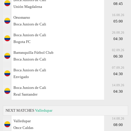
08:45
Unión Magdalena
16.08.26
Orsomarso
05:00
Boca Juniors de Cali
26.08.26
Boca Juniors de Cali
04:30
Bogota FC
02.09.26
Barranquilla Fútbol Club
06:30
Boca Juniors de Cali
07.09.26
Boca Juniors de Cali
04:30
Envigado
14.09.26
Boca Juniors de Cali
04:30
Real Santander
NEXT MATCHES
Valledupar
14.08.26
Valledupar
08:00
Once Caldas