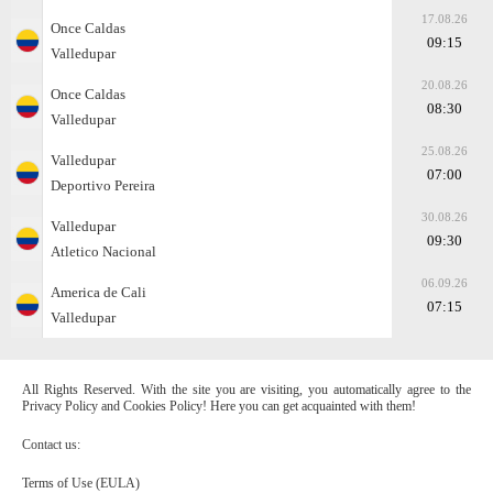
17.08.26
Once Caldas
09:15
Valledupar
20.08.26
Once Caldas
08:30
Valledupar
25.08.26
Valledupar
07:00
Deportivo Pereira
30.08.26
Valledupar
09:30
Atletico Nacional
06.09.26
America de Cali
07:15
Valledupar
All Rights Reserved. With the site you are visiting, you automatically agree to the
Privacy Policy and Cookies Policy! Here you can get acquainted with them!
Contact us:
Terms of Use (EULA)