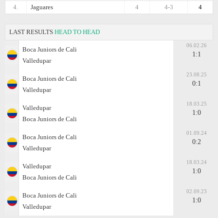
4.
Jaguares
4
4-3
4
LAST RESULTS
HEAD TO HEAD
06.02.26
Boca Juniors de Cali
1:1
Valledupar
23.08.25
Boca Juniors de Cali
0:1
Valledupar
18.03.25
Valledupar
1:0
Boca Juniors de Cali
01.09.24
Boca Juniors de Cali
0:2
Valledupar
18.03.24
Valledupar
1:0
Boca Juniors de Cali
02.09.23
Boca Juniors de Cali
1:0
Valledupar