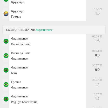
Крузейро
13.07.26
Крузейро
1:3
Гремио
ПОСЛЕДНИЕ МАТЧИ
Флуминенсе
06.08.26
Флуминенсе
1:3
Васко да Гама
02.08.26
Васко да Гама
0:0
Флуминенсе
30.07.26
Флуминенсе
0:0
Байя
27.07.26
Гремио
1:1
Флуминенсе
18.07.26
Флуминенсе
1:1
Ред Бул Брагантино