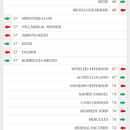
RENE
46'
ARANA GUILHERME
46'
57'
SINISTERRA LUIS
57'
VILLARREAL NEISSER
57'
ARROYO KENY
57'
KENJI
57'
FAGNER
57'
RODRIGUES BRUNO
SOTELDO YEFERSON
67'
ACOSTA LUCIANO
67'
SAVARINO JEFFERSON
74'
XAVIER SAMUEL
74'
CANO GERMAN
74'
KENNEDY JOHN
74'
HERCULES
74'
BERNAL FACUNDO
74'