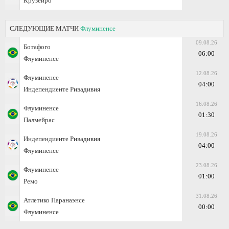
Крузейро
СЛЕДУЮЩИЕ МАТЧИ
Флуминенсе
09.08.26
Ботафого
06:00
Флуминенсе
12.08.26
Флуминенсе
04:00
Индепендиенте Ривадивия
16.08.26
Флуминенсе
01:30
Палмейрас
19.08.26
Индепендиенте Ривадивия
04:00
Флуминенсе
23.08.26
Флуминенсе
01:00
Ремо
31.08.26
Атлетико Паранаэнсе
00:00
Флуминенсе