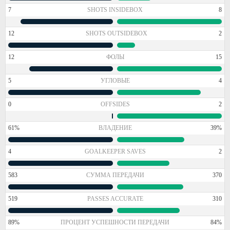
7
SHOTS INSIDEBOX
8
12
SHOTS OUTSIDEBOX
2
12
ФОЛЫ
15
5
УГЛОВЫЕ
4
0
OFFSIDES
2
61%
ВЛАДЕНИЕ
39%
4
GOALKEEPER SAVES
2
583
СУММА ПЕРЕДАЧИ
370
519
PASSES ACCURATE
310
89%
ПРОЦЕНТ УСПЕШНОСТИ ПЕРЕДАЧИ
84%