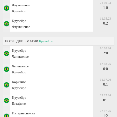
21.09.23
Флуминенсе
1:0
Крузейро
11.05.23
Крузейро
0:2
Флуминенсе
ПОСЛЕДНИЕ МАТЧИ
Крузейро
06.08.26
Крузейро
2:0
Чапекоенсе
03.08.26
Чапекоенсе
0:0
Крузейро
31.07.26
Коритиба
0:1
Крузейро
27.07.26
Крузейро
0:1
Ботафого
23.07.26
Интернасионал
1:2