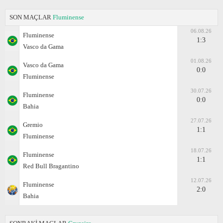
SON MAÇLAR
Fluminense
06.08.26
Fluminense
1:3
Vasco da Gama
01.08.26
Vasco da Gama
0:0
Fluminense
30.07.26
Fluminense
0:0
Bahia
27.07.26
Gremio
1:1
Fluminense
18.07.26
Fluminense
1:1
Red Bull Bragantino
12.07.26
Fluminense
2:0
Bahia