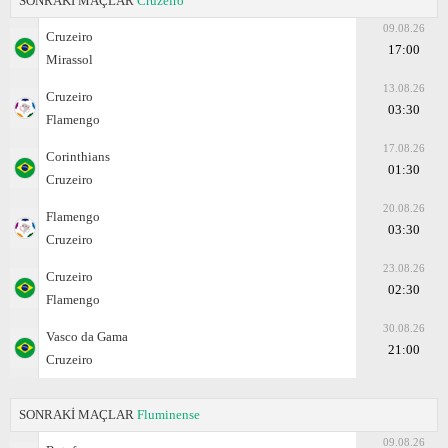
SONRAKİ MAÇLAR
Cruzeiro
09.08.26
Cruzeiro
17:00
Mirassol
13.08.26
Cruzeiro
03:30
Flamengo
17.08.26
Corinthians
01:30
Cruzeiro
20.08.26
Flamengo
03:30
Cruzeiro
23.08.26
Cruzeiro
02:30
Flamengo
30.08.26
Vasco da Gama
21:00
Cruzeiro
SONRAKİ MAÇLAR
Fluminense
09.08.26