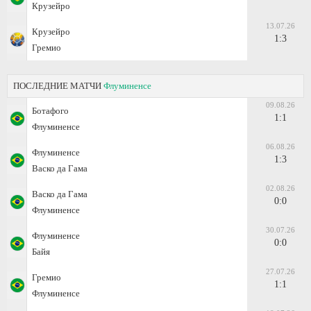
Крузейро
13.07.26
Крузейро
1:3
Гремио
ПОСЛЕДНИЕ МАТЧИ
Флуминенсе
09.08.26
Ботафого
1:1
Флуминенсе
06.08.26
Флуминенсе
1:3
Васко да Гама
02.08.26
Васко да Гама
0:0
Флуминенсе
30.07.26
Флуминенсе
0:0
Байя
27.07.26
Гремио
1:1
Флуминенсе