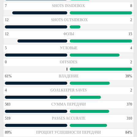
7
SHOTS INSIDEBOX
8
12
SHOTS OUTSIDEBOX
2
12
ФОЛЫ
15
5
УГЛОВЫЕ
4
0
OFFSIDES
2
61%
ВЛАДЕНИЕ
39%
4
GOALKEEPER SAVES
2
583
СУММА ПЕРЕДАЧИ
370
519
PASSES ACCURATE
310
89%
ПРОЦЕНТ УСПЕШНОСТИ ПЕРЕДАЧИ
84%