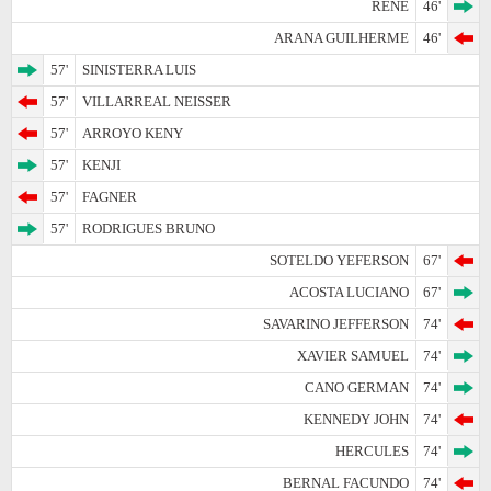
RENE
46'
ARANA GUILHERME
46'
57'
SINISTERRA LUIS
57'
VILLARREAL NEISSER
57'
ARROYO KENY
57'
KENJI
57'
FAGNER
57'
RODRIGUES BRUNO
SOTELDO YEFERSON
67'
ACOSTA LUCIANO
67'
SAVARINO JEFFERSON
74'
XAVIER SAMUEL
74'
CANO GERMAN
74'
KENNEDY JOHN
74'
HERCULES
74'
BERNAL FACUNDO
74'