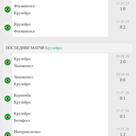
21.09.23
Флуминенсе
1:0
Крузейро
11.05.23
Крузейро
0:2
Флуминенсе
ПОСЛЕДНИЕ МАТЧИ
Крузейро
06.08.26
Крузейро
2:0
Чапекоенсе
03.08.26
Чапекоенсе
0:0
Крузейро
31.07.26
Коритиба
0:1
Крузейро
27.07.26
Крузейро
0:1
Ботафого
23.07.26
Интернасионал
1:2