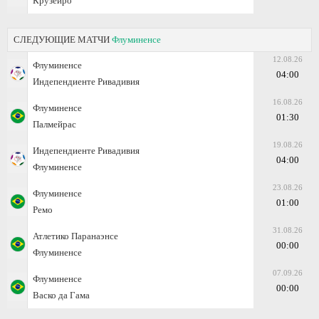
Крузейро
СЛЕДУЮЩИЕ МАТЧИ
Флуминенсе
12.08.26
Флуминенсе
04:00
Индепендиенте Ривадивия
16.08.26
Флуминенсе
01:30
Палмейрас
19.08.26
Индепендиенте Ривадивия
04:00
Флуминенсе
23.08.26
Флуминенсе
01:00
Ремо
31.08.26
Атлетико Паранаэнсе
00:00
Флуминенсе
07.09.26
Флуминенсе
00:00
Васко да Гама