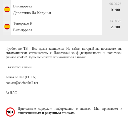
06.09.26
Вильярреал
01:00
Депортиво Ла-Корунья
13.09.26
Тенерифе Б
21:00
Вильярреал
Футбол по ТВ - Все права защищены. На сайте, который вы посещаете, вы
автоматически соглашаетесь с Политикой конфиденциальности и политикой
файлов cookie! Здесь вы можете познакомиться с ними!
Свяжитесь с нами:
Terms of Use (EULA)
contact@telefootball.net
За НАС
Приложение содержит информацию о шансах. Мы призываем к
ответственным и разумным ставкам.
.