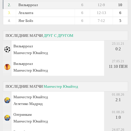
2.
Вильярреал
6
12-9
10
3.
Аталанта
6
12-13
6
4.
Янг Бойз
6
7-12
5
ПОСЛЕДНИЕ МАТЧИ
ДРУГ С ДРУГОМ
23.11.21
Вильярреал
0:2
Манчестер Юнайтед
27.05.21
Вильярреал
11:10 ПЕН
Манчестер Юнайтед
ПОСЛЕДНИЕ МАТЧИ
Манчестер Юнайтед
01.08.26
Манчестер Юнайтед
2:1
Атлетико Мадрид
01.08.26
Олтринкам
1:0
Манчестер Юнайтед
24.07.26