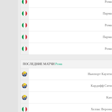
Рома
Парма
Рома
Парма
Рома
ПОСЛЕДНИЕ МАТЧИ
Рома
Ньюпорт Каунти
Кардифф Сити
Кан
Хеллас Верона