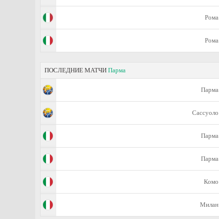
Рома
Рома
ПОСЛЕДНИЕ МАТЧИ
Парма
Парма
Сассуоло
Парма
Парма
Комо
Милан