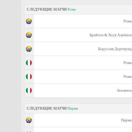
СЛЕДУЮЩИЕ МАТЧИ
Рома
Рома
Брайтон & Хоув Альбион
Боруссия Дортмунд
Рома
Рома
Аталанта
СЛЕДУЮЩИЕ МАТЧИ
Парма
Парма