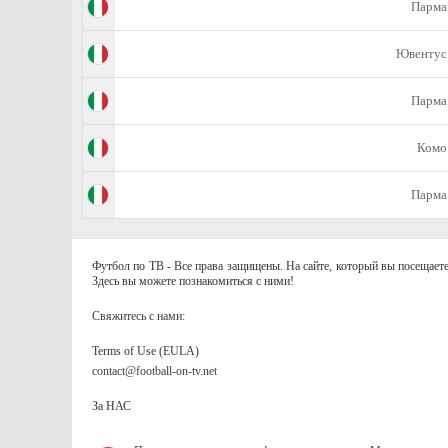
Парма
Ювентус
Парма
Комо
Парма
Футбол по ТВ - Все права защищены. На сайте, который вы посещаете
Здесь вы можете познакомиться с ними!
Свяжитесь с нами:
Terms of Use (EULA)
contact@football-on-tv.net
За НАС