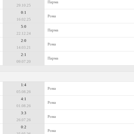
Парма
29.10.25
0:1
Рома
16.02.25
5:0
Парма
22.12.24
2:0
Рома
14.03.21
2:1
Парма
09.07.20
1:4
Рома
05.08.26
4:1
Рома
01.08.26
3:3
Рома
26.07.26
0:2
Рома
25.05.26