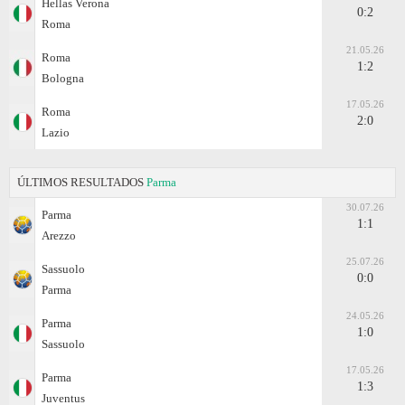
Hellas Verona
0:2
Roma
21.05.26
Roma
1:2
Bologna
17.05.26
Roma
2:0
Lazio
ÚLTIMOS RESULTADOS
Parma
30.07.26
Parma
1:1
Arezzo
25.07.26
Sassuolo
0:0
Parma
24.05.26
Parma
1:0
Sassuolo
17.05.26
Parma
1:3
Juventus