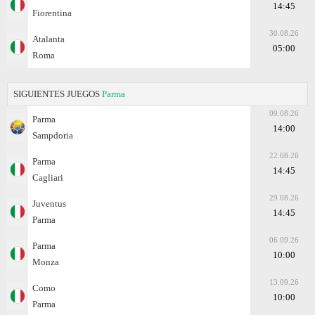
14:45
Fiorentina
30.08.26
Atalanta
05:00
Roma
SIGUIENTES JUEGOS
Parma
09.08.26
Parma
14:00
Sampdoria
22.08.26
Parma
14:45
Cagliari
29.08.26
Juventus
14:45
Parma
06.09.26
Parma
10:00
Monza
13.09.26
Como
10:00
Parma