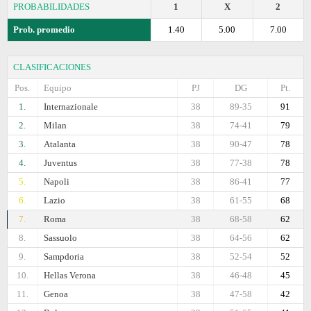
PROBABILIDADES
1
X
2
Prob. promedio
1.40
5.00
7.00
CLASIFICACIONES
Pos.
Equipo
PJ
DG
Pt.
1.
Internazionale
38
89-35
91
2.
Milan
38
74-41
79
3.
Atalanta
38
90-47
78
4.
Juventus
38
77-38
78
5.
Napoli
38
86-41
77
6.
Lazio
38
61-55
68
7.
Roma
38
68-58
62
8.
Sassuolo
38
64-56
62
9.
Sampdoria
38
52-54
52
10.
Hellas Verona
38
46-48
45
11.
Genoa
38
47-58
42