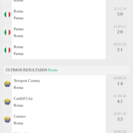
Roma
22.12.24
Roma
5:0
Parma
14.03.21
Parma
2:0
Roma
08.07.20
Roma
2:1
Parma
ÚLTIMOS RESULTADOS
Roma
04.08.26
Newport County
1:4
Roma
01.08.26
Cardiff City
4:1
Roma
26.07.26
Cannes
3:3
Roma
24.05.26