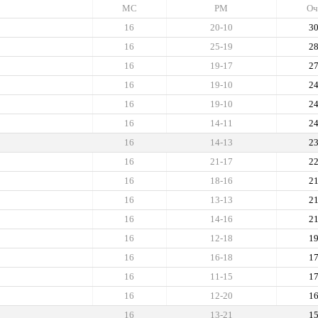
МС
РМ
Оч
16
20-10
3
16
25-19
2
16
19-17
2
16
19-10
2
16
19-10
2
16
14-11
2
16
14-13
2
16
21-17
2
16
18-16
2
16
13-13
2
16
14-16
2
16
12-18
1
16
16-18
1
16
11-15
1
16
12-20
1
16
13-21
1