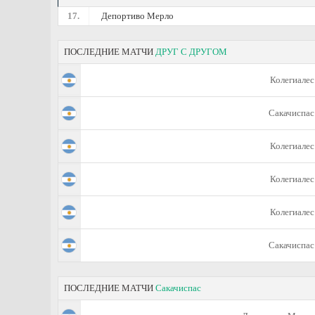
17.
Депортиво Мерло
ПОСЛЕДНИЕ МАТЧИ
ДРУГ С ДРУГОМ
Колегиалес
Сакачиспас
Колегиалес
Колегиалес
Колегиалес
Сакачиспас
ПОСЛЕДНИЕ МАТЧИ
Сакачиспас