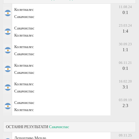
11.08.24
Колегиалес
0:1
Сакачиспас
23.03.24
Сакачиспас
1:4
Колегиалес
30.09.23
Колегиалес
1:1
Сакачиспас
06.11.21
Колегиалес
0:1
Сакачиспас
16.02.20
Колегиалес
3:1
Сакачиспас
03.09.19
Сакачиспас
2:3
Колегиалес
ОСТАННІ РЕЗУЛЬТАТИ
Сакачиспас
09.11.25
Депортиво Мерло