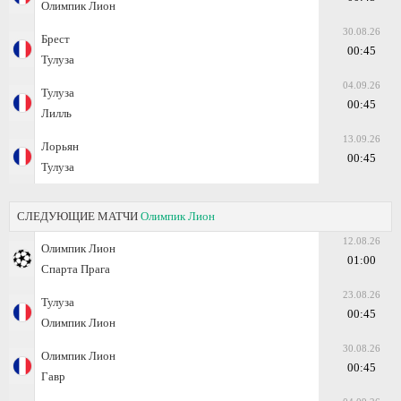
Олимпик Лион
30.08.26
Брест
00:45
Тулуза
04.09.26
Тулуза
00:45
Лилль
13.09.26
Лорьян
00:45
Тулуза
СЛЕДУЮЩИЕ МАТЧИ
Олимпик Лион
12.08.26
Олимпик Лион
01:00
Спарта Прага
23.08.26
Тулуза
00:45
Олимпик Лион
30.08.26
Олимпик Лион
00:45
Гавр