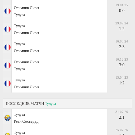
19.01.25
Олимпик Лион
0:0
Тулуза
29.09.24
Тулуза
1:2
Олимпик Лион
16.03.24
Тулуза
2:3
Олимпик Лион
10.12.23
Олимпик Лион
3:0
Тулуза
15.04.23
Тулуза
1:2
Олимпик Лион
ПОСЛЕДНИЕ МАТЧИ
Тулуза
31.07.26
Тулуза
2:1
Реал Сосьедад
25.07.26
Тулуза