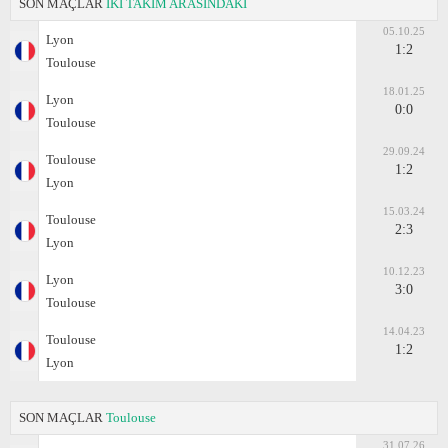
SON MAÇLAR
İKİ TAKIM ARASINDAKİ
05.10.25
Lyon
1:2
Toulouse
18.01.25
Lyon
0:0
Toulouse
29.09.24
Toulouse
1:2
Lyon
15.03.24
Toulouse
2:3
Lyon
10.12.23
Lyon
3:0
Toulouse
14.04.23
Toulouse
1:2
Lyon
SON MAÇLAR
Toulouse
31.07.26