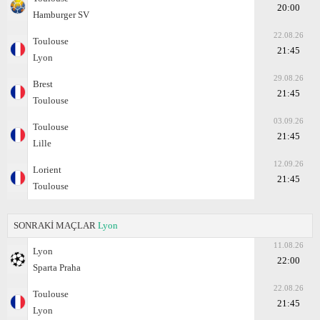
20:00
Hamburger SV
22.08.26
Toulouse
21:45
Lyon
29.08.26
Brest
21:45
Toulouse
03.09.26
Toulouse
21:45
Lille
12.09.26
Lorient
21:45
Toulouse
SONRAKİ MAÇLAR
Lyon
11.08.26
Lyon
22:00
Sparta Praha
22.08.26
Toulouse
21:45
Lyon