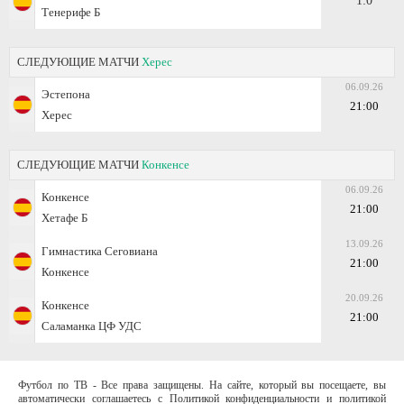
1:0
Тенерифе Б
СЛЕДУЮЩИЕ МАТЧИ
Херес
06.09.26
Эстепона
21:00
Херес
СЛЕДУЮЩИЕ МАТЧИ
Конкенсе
06.09.26
Конкенсе
21:00
Хетафе Б
13.09.26
Гимнастика Сеговиана
21:00
Конкенсе
20.09.26
Конкенсе
21:00
Саламанка ЦФ УДС
Футбол по ТВ - Все права защищены. На сайте, который вы посещаете, вы
автоматически соглашаетесь с Политикой конфиденциальности и политикой