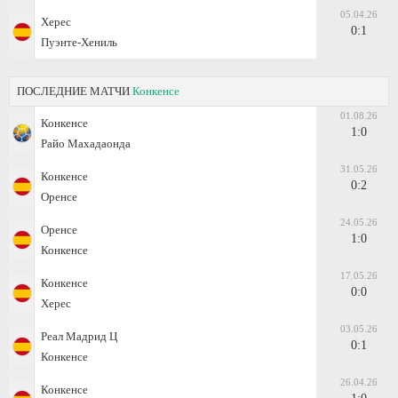
05.04.26
Херес
0:1
Пуэнте-Хениль
ПОСЛЕДНИЕ МАТЧИ
Конкенсе
01.08.26
Конкенсе
1:0
Райо Махадаонда
31.05.26
Конкенсе
0:2
Оренсе
24.05.26
Оренсе
1:0
Конкенсе
17.05.26
Конкенсе
0:0
Херес
03.05.26
Реал Мадрид Ц
0:1
Конкенсе
26.04.26
Конкенсе