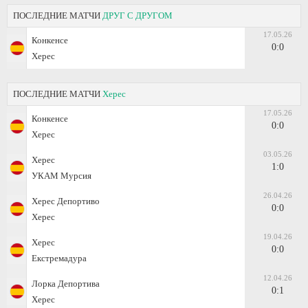
ПОСЛЕДНИЕ МАТЧИ
ДРУГ С ДРУГОМ
17.05.26
Конкенсе
0:0
Херес
ПОСЛЕДНИЕ МАТЧИ
Херес
17.05.26
Конкенсе
0:0
Херес
03.05.26
Херес
1:0
УКАМ Мурсия
26.04.26
Херес Депортиво
0:0
Херес
19.04.26
Херес
0:0
Екстремадура
12.04.26
Лорка Депортива
0:1
Херес