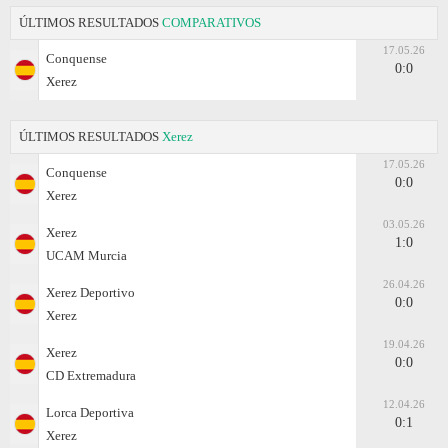
ÚLTIMOS RESULTADOS
COMPARATIVOS
17.05.26
Conquense
0:0
Xerez
ÚLTIMOS RESULTADOS
Xerez
17.05.26
Conquense
0:0
Xerez
03.05.26
Xerez
1:0
UCAM Murcia
26.04.26
Xerez Deportivo
0:0
Xerez
19.04.26
Xerez
0:0
CD Extremadura
12.04.26
Lorca Deportiva
0:1
Xerez