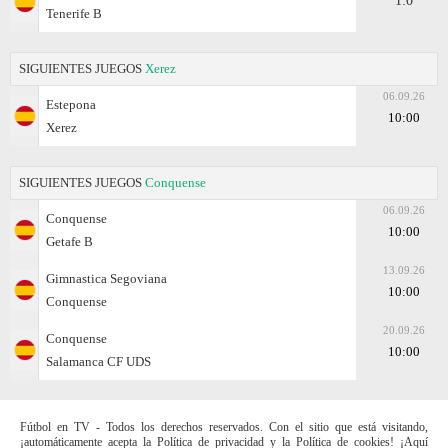
1:0
Tenerife B
SIGUIENTES JUEGOS
Xerez
06.09.26
Estepona
10:00
Xerez
SIGUIENTES JUEGOS
Conquense
06.09.26
Conquense
10:00
Getafe B
13.09.26
Gimnastica Segoviana
10:00
Conquense
20.09.26
Conquense
10:00
Salamanca CF UDS
Fútbol en TV - Todos los derechos reservados. Con el sitio que está visitando,
¡automáticamente acepta la Política de privacidad y la Política de cookies! ¡Aquí