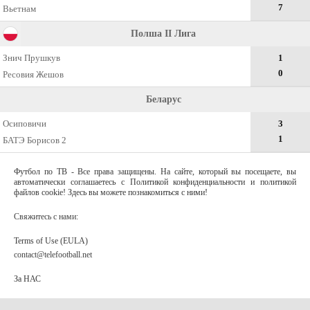
7
Вьетнам
Полша II Лига
Знич Прушкув
1
0
Ресовия Жешов
Беларус
Осиповичи
3
1
БАТЭ Борисов 2
Футбол по ТВ - Все права защищены. На сайте, который вы посещаете, вы
автоматически соглашаетесь с Политикой конфиденциальности и политикой
файлов cookie! Здесь вы можете познакомиться с ними!
Свяжитесь с нами:
Terms of Use (EULA)
contact@telefootball.net
За НАС