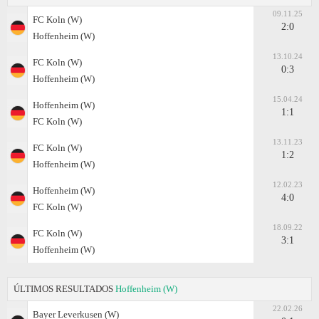
09.11.25
FC Koln (W)
2:0
Hoffenheim (W)
13.10.24
FC Koln (W)
0:3
Hoffenheim (W)
15.04.24
Hoffenheim (W)
1:1
FC Koln (W)
13.11.23
FC Koln (W)
1:2
Hoffenheim (W)
12.02.23
Hoffenheim (W)
4:0
FC Koln (W)
18.09.22
FC Koln (W)
3:1
Hoffenheim (W)
ÚLTIMOS RESULTADOS
Hoffenheim (W)
22.02.26
Bayer Leverkusen (W)