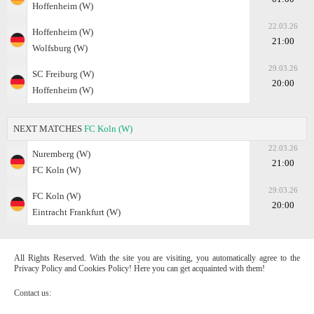
Hoffenheim (W)
22.03.26
Hoffenheim (W)
21:00
Wolfsburg (W)
29.03.26
SC Freiburg (W)
20:00
Hoffenheim (W)
NEXT MATCHES
FC Koln (W)
22.03.26
Nuremberg (W)
21:00
FC Koln (W)
29.03.26
FC Koln (W)
20:00
Eintracht Frankfurt (W)
All Rights Reserved. With the site you are visiting, you automatically agree to the
Privacy Policy and Cookies Policy! Here you can get acquainted with them!
Contact us: