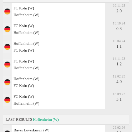
09.11.25
FC Koln (W)
2:0
Hoffenheim (W)
13.10.24
FC Koln (W)
0:3
Hoffenheim (W)
16.04.24
Hoffenheim (W)
1:1
FC Koln (W)
14.11.23
FC Koln (W)
1:2
Hoffenheim (W)
12.02.23
Hoffenheim (W)
4:0
FC Koln (W)
18.09.22
FC Koln (W)
3:1
Hoffenheim (W)
LAST RESULTS
Hoffenheim (W)
22.02.26
Bayer Leverkusen (W)