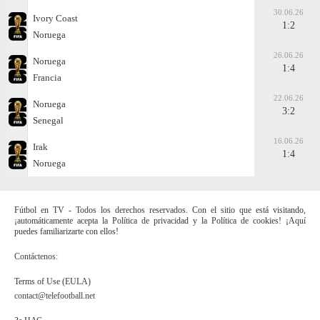
30.06.26
Ivory Coast
1:2
Noruega
26.06.26
Noruega
1:4
Francia
22.06.26
Noruega
3:2
Senegal
16.06.26
Irak
1:4
Noruega
Fútbol en TV - Todos los derechos reservados. Con el sitio que está visitando,
¡automáticamente acepta la Política de privacidad y la Política de cookies! ¡Aquí
puedes familiarizarte con ellos!
Contáctenos:
Terms of Use (EULA)
contact@telefootball.net