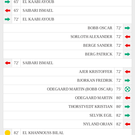
65'
EL KAABI AYOUB
65'
SAIBARI ISMAEL
72'
EL KAABI AYOUB
BOBB OSCAR
72'
SORLOTH ALEXANDER
72'
BERGE SANDER
72'
BERG PATRICK
72'
72'
SAIBARI ISMAEL
AJER KRISTOFFER
72'
BJORKAN FREDRIK
72'
ODEGAARD MARTIN (BOBB OSCAR)
75'
ODEGAARD MARTIN
80'
THORSTVEDT KRISTIAN
80'
SELVIK EGIL
82'
NYLAND ORJAN
82'
82'
EL KHANNOUSS BILAL