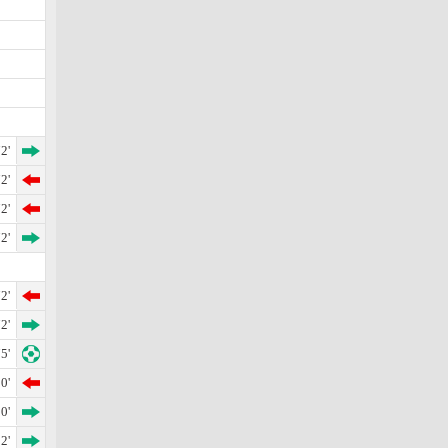
2'
2'
2'
2'
2'
2'
5'
0'
0'
2'