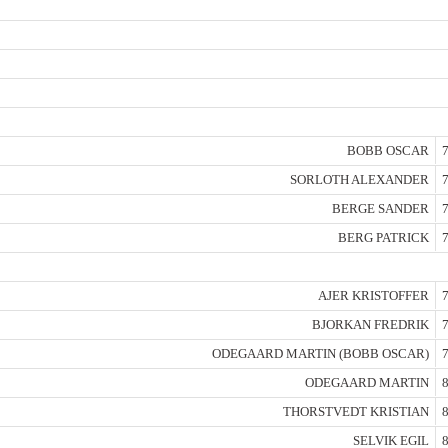
BOBB OSCAR
7
SORLOTH ALEXANDER
7
BERGE SANDER
7
BERG PATRICK
7
AJER KRISTOFFER
7
BJORKAN FREDRIK
7
ODEGAARD MARTIN (BOBB OSCAR)
7
ODEGAARD MARTIN
8
THORSTVEDT KRISTIAN
8
SELVIK EGIL
8