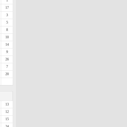
1
17
3
5
8
10
14
9
26
7
20
13
12
15
24