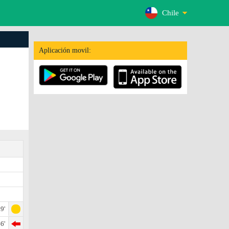
Chile
Aplicación movil:
9'
6'