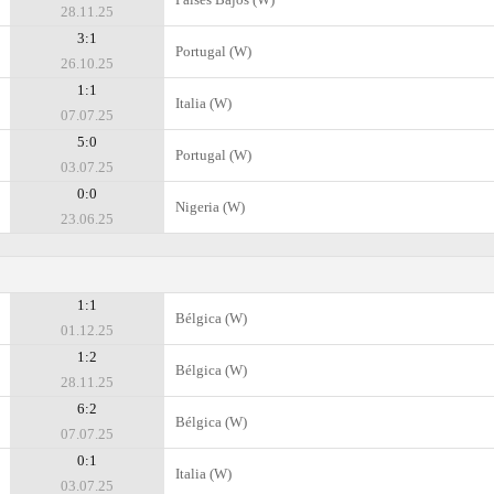
28.11.25
3:1
Portugal (W)
26.10.25
1:1
Italia (W)
07.07.25
5:0
Portugal (W)
03.07.25
0:0
Nigeria (W)
23.06.25
1:1
Bélgica (W)
01.12.25
1:2
Bélgica (W)
28.11.25
6:2
Bélgica (W)
07.07.25
0:1
Italia (W)
03.07.25