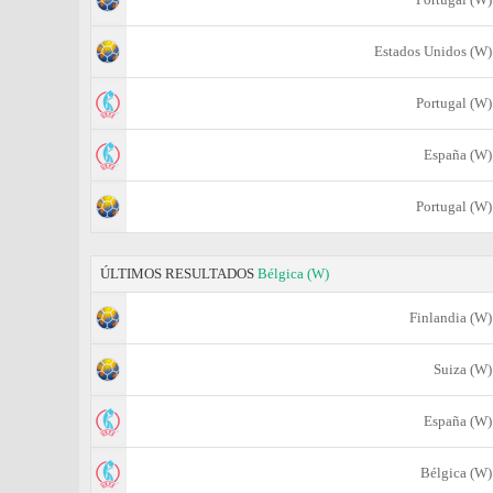
Estados Unidos (W)
Portugal (W)
España (W)
Portugal (W)
ÚLTIMOS RESULTADOS
Bélgica (W)
Finlandia (W)
Suiza (W)
España (W)
Bélgica (W)