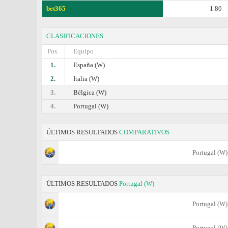
bet365
1.80
CLASIFICACIONES
Pos.
Equipo
1.
España (W)
2.
Italia (W)
3.
Bélgica (W)
4.
Portugal (W)
ÚLTIMOS RESULTADOS
COMPARATIVOS
Portugal (W)
ÚLTIMOS RESULTADOS
Portugal (W)
Portugal (W)
Portugal (W)