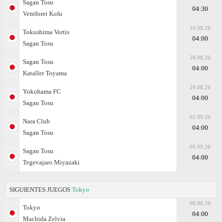
Sagan Tosu
04:30
Ventforet Kofu
16.08.26
Tokushima Vortis
04:00
Sagan Tosu
26.08.26
Sagan Tosu
04:00
Kataller Toyama
29.08.26
Yokohama FC
04:00
Sagan Tosu
02.09.26
Nara Club
04:00
Sagan Tosu
05.09.26
Sagan Tosu
04:00
Tegevajaro Miyazaki
SIGUIENTES JUEGOS
Tokyo
08.08.26
Tokyo
04:00
Machida Zelvia