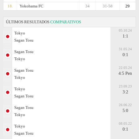
18.
Yokohama FC
34
31-58
29
ÚLTIMOS RESULTADOS
COMPARATIVOS
05.10.24
Tokyo
1:1
Sagan Tosu
31.05.24
Sagan Tosu
0:1
Tokyo
22.05.24
Sagan Tosu
4:5 Pen
Tokyo
23.09.23
Tokyo
3:2
Sagan Tosu
26.06.22
Sagan Tosu
5:0
Tokyo
08.05.22
Tokyo
0:1
Sagan Tosu