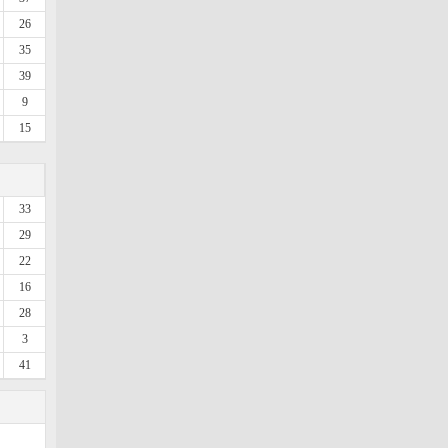
26
35
39
9
15
33
29
22
16
28
3
41