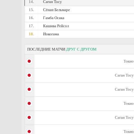
14.
Саган Тосу
15.
Сёнан Бельмаре
16.
Гамба Осака
17.
Кашива Рейсол
18.
Иокогама
ПОСЛЕДНИЕ МАТЧИ
ДРУГ С ДРУГОМ
Токио
Саган Тосу
Саган Тосу
Токио
Саган Тосу
Токио