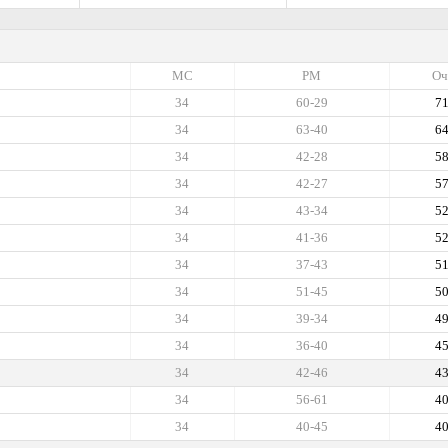
МС
РМ
Оч
34
60-29
7
34
63-40
6
34
42-28
5
34
42-27
5
34
43-34
5
34
41-36
5
34
37-43
5
34
51-45
5
34
39-34
4
34
36-40
4
34
42-46
4
34
56-61
4
34
40-45
4