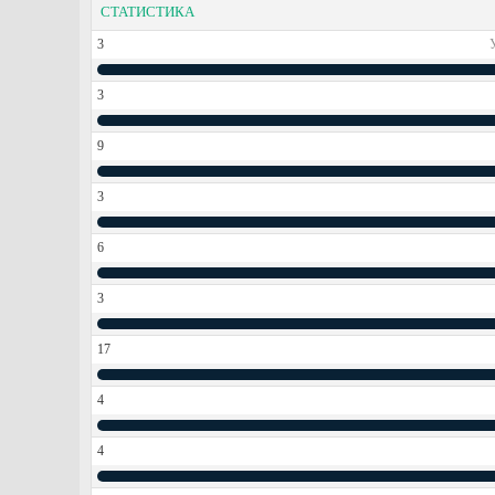
СТАТИСТИКА
3
3
9
3
6
3
17
4
4