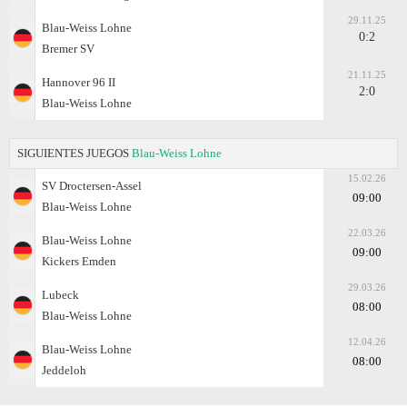
29.11.25
Blau-Weiss Lohne
0:2
Bremer SV
21.11.25
Hannover 96 II
2:0
Blau-Weiss Lohne
SIGUIENTES JUEGOS
Blau-Weiss Lohne
15.02.26
SV Droctersen-Assel
09:00
Blau-Weiss Lohne
22.03.26
Blau-Weiss Lohne
09:00
Kickers Emden
29.03.26
Lubeck
08:00
Blau-Weiss Lohne
12.04.26
Blau-Weiss Lohne
08:00
Jeddeloh