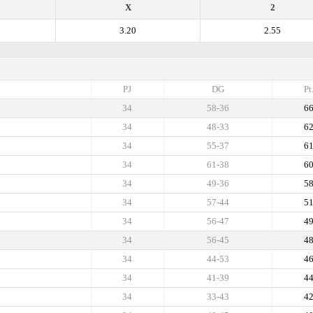
X
2
3.20
2.55
PJ
DG
Pt
34
58-36
6
34
48-33
6
34
55-37
6
34
61-38
6
34
49-36
5
34
57-44
5
34
56-47
4
34
56-45
4
34
44-53
4
34
41-39
4
34
33-43
4