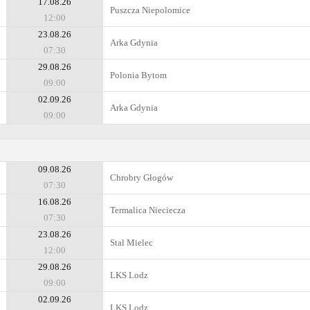
17.08.26
Puszcza Niepolomice
12:00
23.08.26
Arka Gdynia
07:30
29.08.26
Polonia Bytom
09:00
02.09.26
Arka Gdynia
09:00
09.08.26
Chrobry Głogów
07:30
16.08.26
Termalica Nieciecza
07:30
23.08.26
Stal Mielec
12:00
29.08.26
LKS Lodz
09:00
02.09.26
LKS Lodz