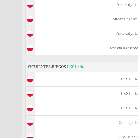
Arka Gdynia
Miedź Legnica
Arka Gdynia
Resovia Rzeszow
SIGUIENTES JUEGOS
LKS Lodz
LKS Lodz
LKS Lodz
LKS Lodz
Odra Opole
GKS Tychy