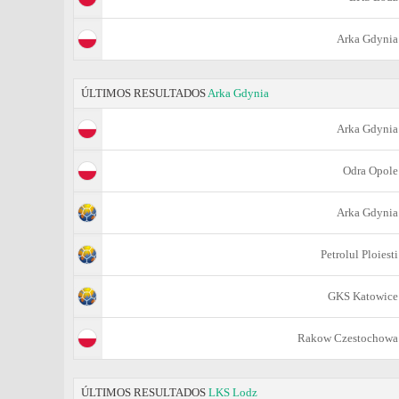
Arka Gdynia
ÚLTIMOS RESULTADOS
Arka Gdynia
Arka Gdynia
Odra Opole
Arka Gdynia
Petrolul Ploiesti
GKS Katowice
Rakow Czestochowa
ÚLTIMOS RESULTADOS
LKS Lodz