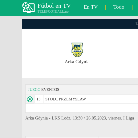
Fútbol en TV
En TV
|
Todo
|
TELEFOOTBALL.net
1
Arka Gdynia
JUEGO
EVENTOS
13'
STOLC PRZEMYSLAW
Arka Gdynia - LKS Lodz, 13:30 / 26.05.2023, viernes, I Liga