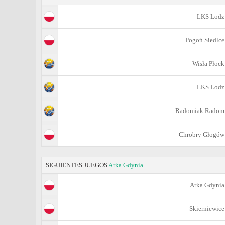
LKS Lodz
Pogoń Siedlce
Wisła Płock
LKS Lodz
Radomiak Radom
Chrobry Głogów
SIGUIENTES JUEGOS
Arka Gdynia
Arka Gdynia
Skierniewice