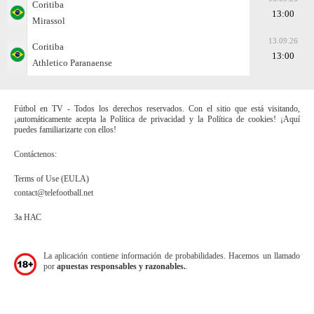
Coritiba
13:00
Mirassol
13.09.26
Coritiba
13:00
Athletico Paranaense
Fútbol en TV - Todos los derechos reservados. Con el sitio que está visitando,
¡automáticamente acepta la Política de privacidad y la Política de cookies! ¡Aquí
puedes familiarizarte con ellos!
Contáctenos:
Terms of Use (EULA)
contact@telefootball.net
За НАС
La aplicación contiene información de probabilidades. Hacemos un llamado
por
apuestas responsables y razonables.
.