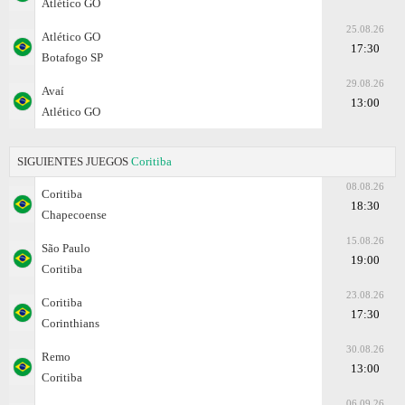
Atlético GO
25.08.26
Atlético GO
17:30
Botafogo SP
29.08.26
Avaí
13:00
Atlético GO
SIGUIENTES JUEGOS
Coritiba
08.08.26
Coritiba
18:30
Chapecoense
15.08.26
São Paulo
19:00
Coritiba
23.08.26
Coritiba
17:30
Corinthians
30.08.26
Remo
13:00
Coritiba
06.09.26