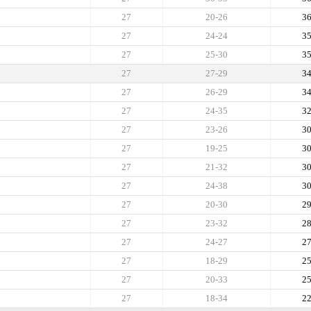
27
20-26
3
27
24-24
3
27
25-30
3
27
27-29
3
27
26-29
3
27
24-35
3
27
23-26
3
27
19-25
3
27
21-32
3
27
24-38
3
27
20-30
2
27
23-32
2
27
24-27
2
27
18-29
2
27
20-33
2
27
18-34
2