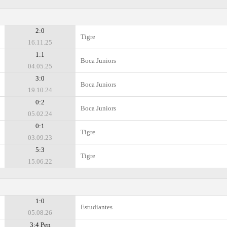
2:0
Tigre
16.11.25
1:1
Boca Juniors
04.05.25
3:0
Boca Juniors
19.10.24
0:2
Boca Juniors
05.02.24
0:1
Tigre
03.09.23
5:3
Tigre
15.06.22
1:0
Estudiantes
05.08.26
3:4 Pen