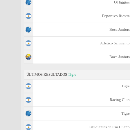
O'Higgins
Deportivo Riestra
Boca Juniors
Atletico Sarmiento
Boca Juniors
ÚLTIMOS RESULTADOS
Tigre
Tigre
Racing Club
Tigre
Estudiantes de Río Cuarto