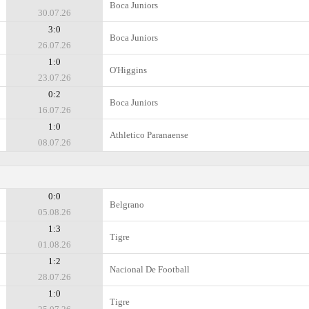
Boca Juniors
30.07.26
3:0
Boca Juniors
26.07.26
1:0
O'Higgins
23.07.26
0:2
Boca Juniors
16.07.26
1:0
Athletico Paranaense
08.07.26
0:0
Belgrano
05.08.26
1:3
Tigre
01.08.26
1:2
Nacional De Football
28.07.26
1:0
Tigre