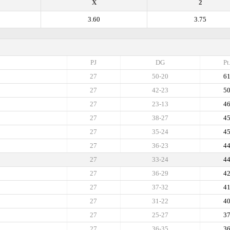
X
2
3.60
3.75
PJ
DG
Pt
27
50-20
6
27
42-23
5
27
23-13
4
27
38-27
4
27
35-24
4
27
36-23
4
27
33-24
4
27
36-29
4
27
37-32
4
27
31-22
4
27
25-27
3
27
36-35
3