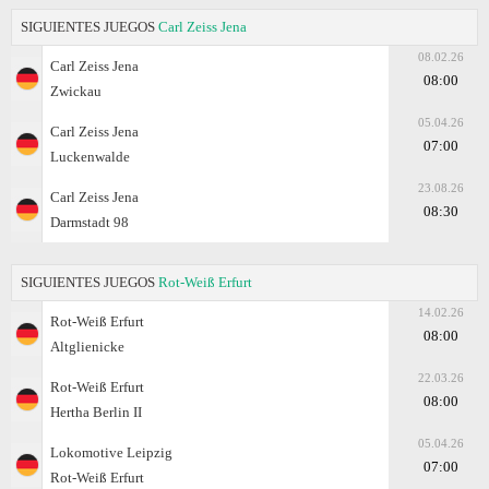
SIGUIENTES JUEGOS
Carl Zeiss Jena
08.02.26
Carl Zeiss Jena
08:00
Zwickau
05.04.26
Carl Zeiss Jena
07:00
Luckenwalde
23.08.26
Carl Zeiss Jena
08:30
Darmstadt 98
SIGUIENTES JUEGOS
Rot-Weiß Erfurt
14.02.26
Rot-Weiß Erfurt
08:00
Altglienicke
22.03.26
Rot-Weiß Erfurt
08:00
Hertha Berlin II
05.04.26
Lokomotive Leipzig
07:00
Rot-Weiß Erfurt