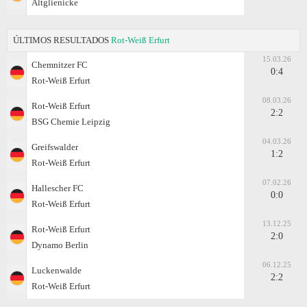
Altglienicke
ÚLTIMOS RESULTADOS
Rot-Weiß Erfurt
15.03.26
Chemnitzer FC
0:4
Rot-Weiß Erfurt
08.03.26
Rot-Weiß Erfurt
2:2
BSG Chemie Leipzig
04.03.26
Greifswalder
1:2
Rot-Weiß Erfurt
07.02.26
Hallescher FC
0:0
Rot-Weiß Erfurt
13.12.25
Rot-Weiß Erfurt
2:0
Dynamo Berlin
06.12.25
Luckenwalde
2:2
Rot-Weiß Erfurt