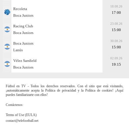
18.08.26
Recoleta
17:00
Boca Juniors
23.08.26
Racing Club
15:00
Boca Juniors
30.08.26
Boca Juniors
15:00
Lanús
02.09.26
Vélez Sarsfield
19:15
Boca Juniors
Fútbol en TV - Todos los derechos reservados. Con el sitio que está visitando,
¡automáticamente acepta la Política de privacidad y la Política de cookies! ¡Aquí
puedes familiarizarte con ellos!
Contáctenos:
Terms of Use (EULA)
contact@telefootball.net