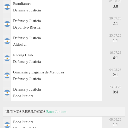
01.08.26
Estudiantes
3:0
Defensa y Justicia
29.07.26
Defensa y Justicia
2:1
Deportivo Riestra
23.07.26
Defensa y Justicia
1:1
Aldosivi
16.07.26
Racing Club
4:1
Defensa y Justicia
04.05.26
Gimnasia y Esgrima de Mendoza
2:1
Defensa y Justicia
23.04.26
Defensa y Justicia
0:4
Boca Juniors
ÚLTIMOS RESULTADOS
Boca Juniors
08.08.26
Boca Juniors
1:1