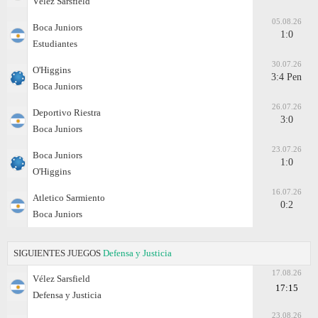
Vélez Sarsfield
05.08.26
Boca Juniors
1:0
Estudiantes
30.07.26
O'Higgins
3:4 Pen
Boca Juniors
26.07.26
Deportivo Riestra
3:0
Boca Juniors
23.07.26
Boca Juniors
1:0
O'Higgins
16.07.26
Atletico Sarmiento
0:2
Boca Juniors
SIGUIENTES JUEGOS
Defensa y Justicia
17.08.26
Vélez Sarsfield
17:15
Defensa y Justicia
23.08.26