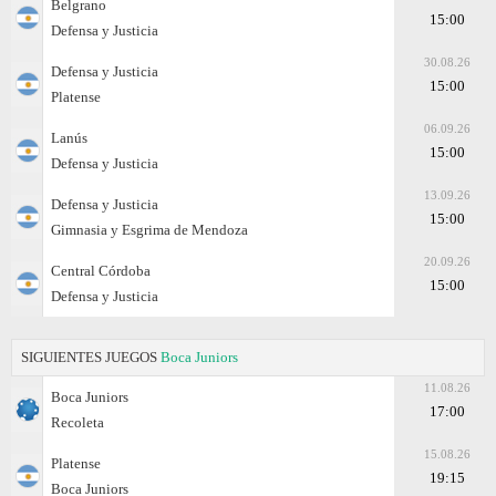
Belgrano
15:00
Defensa y Justicia
30.08.26
Defensa y Justicia
15:00
Platense
06.09.26
Lanús
15:00
Defensa y Justicia
13.09.26
Defensa y Justicia
15:00
Gimnasia y Esgrima de Mendoza
20.09.26
Central Córdoba
15:00
Defensa y Justicia
SIGUIENTES JUEGOS
Boca Juniors
11.08.26
Boca Juniors
17:00
Recoleta
15.08.26
Platense
19:15
Boca Juniors