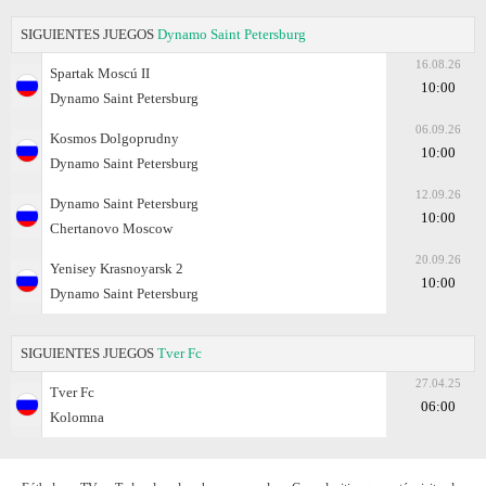
SIGUIENTES JUEGOS
Dynamo Saint Petersburg
16.08.26
Spartak Moscú II
10:00
Dynamo Saint Petersburg
06.09.26
Kosmos Dolgoprudny
10:00
Dynamo Saint Petersburg
12.09.26
Dynamo Saint Petersburg
10:00
Chertanovo Moscow
20.09.26
Yenisey Krasnoyarsk 2
10:00
Dynamo Saint Petersburg
SIGUIENTES JUEGOS
Tver Fc
27.04.25
Tver Fc
06:00
Kolomna