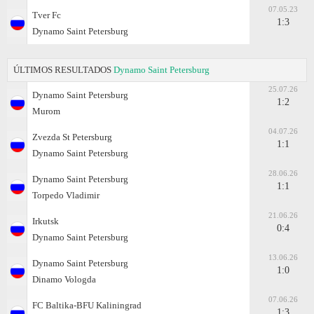
07.05.23
Tver Fc
1:3
Dynamo Saint Petersburg
ÚLTIMOS RESULTADOS
Dynamo Saint Petersburg
25.07.26
Dynamo Saint Petersburg
1:2
Murom
04.07.26
Zvezda St Petersburg
1:1
Dynamo Saint Petersburg
28.06.26
Dynamo Saint Petersburg
1:1
Torpedo Vladimir
21.06.26
Irkutsk
0:4
Dynamo Saint Petersburg
13.06.26
Dynamo Saint Petersburg
1:0
Dinamo Vologda
07.06.26
FC Baltika-BFU Kaliningrad
1:3