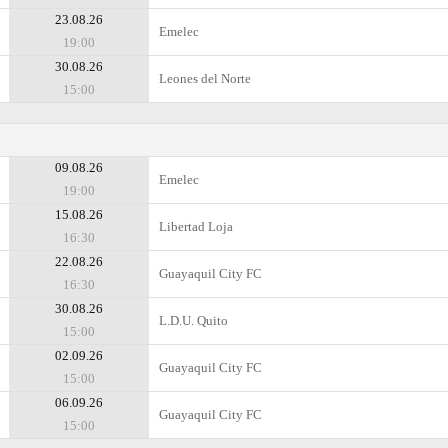
23.08.26
Emelec
19:00
30.08.26
Leones del Norte
15:00
09.08.26
Emelec
19:00
15.08.26
Libertad Loja
16:30
22.08.26
Guayaquil City FC
16:30
30.08.26
L.D.U. Quito
15:00
02.09.26
Guayaquil City FC
15:00
06.09.26
Guayaquil City FC
15:00