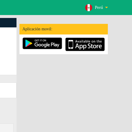
Perú
Aplicación movil: