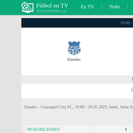
Fútbol en TV
En TV
|
Todo
|
TELEFOOTBALL.net
19:00 /
Emelec
Emelec - Guayaquil City FC, 19:00 / 29.05.2023, lunes, Serie A
PROBABILIDADES
1