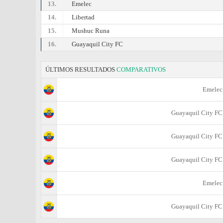
13.
Emelec
14.
Libertad
15.
Mushuc Runa
16.
Guayaquil City FC
ÚLTIMOS RESULTADOS
COMPARATIVOS
Emelec
Guayaquil City FC
Guayaquil City FC
Guayaquil City FC
Emelec
Guayaquil City FC