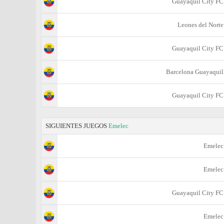
Guayaquil City FC
Leones del Norte
Guayaquil City FC
Barcelona Guayaquil
Guayaquil City FC
SIGUIENTES JUEGOS
Emelec
Emelec
Emelec
Guayaquil City FC
Emelec