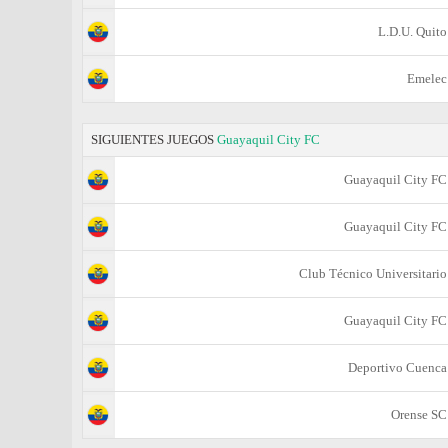
L.D.U. Quito
Emelec
SIGUIENTES JUEGOS
Guayaquil City FC
Guayaquil City FC
Guayaquil City FC
Club Técnico Universitario
Guayaquil City FC
Deportivo Cuenca
Orense SC