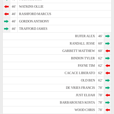
46'
WATKINS OLLIE
46'
RASHFORD MARCUS
46'
GORDON ANTHONY
46'
TRAFFORD JAMES
RUFER ALEX
46'
RANDALL JESSE
60'
GARBETT MATTHEW
60'
BINDON TYLER
62'
PAYNE TIM
62'
CACACE LIBERATO
62'
OLD BEN
62'
DE VRIES FRANCIS
78'
JUST ELIJAH
78'
BARBAROUSES KOSTA
78'
WOOD CHRIS
78'