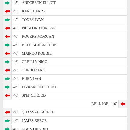
45'
ANDERSON ELLIOT
45'
KANE HARRY
45'
TONEY IVAN
46'
PICKFORD JORDAN
46'
ROGERS MORGAN
46'
BELLINGHAM JUDE
46'
MAINOO KOBBIE
46'
OREILLY NICO
46'
GUEHI MARC
46'
BURN DAN
46'
LIVRAMENTO TINO
46'
SPENCE DJED
BELL JOE
46'
46'
QUANSAH JARELL
46'
JAMES REECE
46'
NGUMOHA RIO