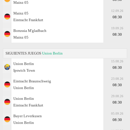
Mainz 05
12.09.26
Mainz 05
08:30
Eintracht Frankfurt
19.09.26
Borussia M'gladbach
08:30
Mainz 05
SIGUIENTES JUEGOS
Union Berlin
15.08.26
Union Berlin
08:30
Ipswich Town
23.08.26
Eintracht Braunschweig
08:30
Union Berlin
29.08.26
Union Berlin
08:30
Eintracht Frankfurt
05.09.26
Bayer Leverkusen
08:30
Union Berlin