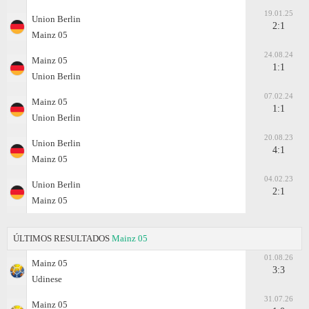
19.01.25
Union Berlin
2:1
Mainz 05
24.08.24
Mainz 05
1:1
Union Berlin
07.02.24
Mainz 05
1:1
Union Berlin
20.08.23
Union Berlin
4:1
Mainz 05
04.02.23
Union Berlin
2:1
Mainz 05
ÚLTIMOS RESULTADOS
Mainz 05
01.08.26
Mainz 05
3:3
Udinese
31.07.26
Mainz 05