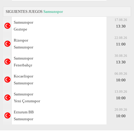
SIGUIENTES JUEGOS
Samsunspor
17.08.26
Samsunspor
13:30
Goztepe
22.08.26
Rizespor
11:00
Samsunspor
30.08.26
Samsunspor
13:30
Fenerbahçe
06.09.26
Kocaelispor
10:00
Samsunspor
13.09.26
Samsunspor
10:00
Yeni Çorumspor
20.09.26
Erzurum BB
10:00
Samsunspor