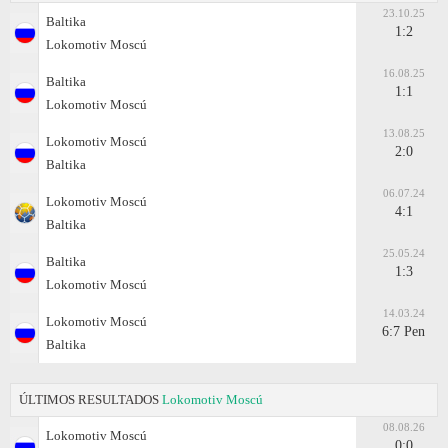
23.10.25
Baltika
1:2
Lokomotiv Moscú
16.08.25
Baltika
1:1
Lokomotiv Moscú
13.08.25
Lokomotiv Moscú
2:0
Baltika
06.07.24
Lokomotiv Moscú
4:1
Baltika
25.05.24
Baltika
1:3
Lokomotiv Moscú
14.03.24
Lokomotiv Moscú
6:7 Pen
Baltika
ÚLTIMOS RESULTADOS
Lokomotiv Moscú
08.08.26
Lokomotiv Moscú
0:0