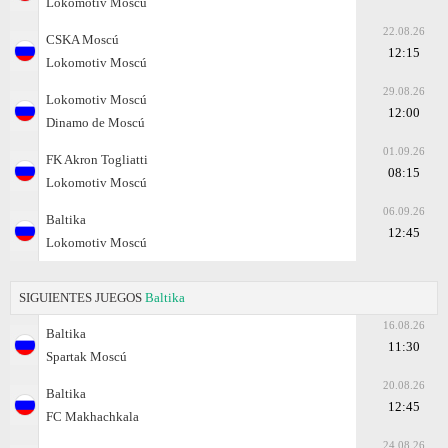
Lokomotiv Moscú
22.08.26
CSKA Moscú
12:15
Lokomotiv Moscú
29.08.26
Lokomotiv Moscú
12:00
Dinamo de Moscú
01.09.26
FK Akron Togliatti
08:15
Lokomotiv Moscú
06.09.26
Baltika
12:45
Lokomotiv Moscú
SIGUIENTES JUEGOS
Baltika
16.08.26
Baltika
11:30
Spartak Moscú
20.08.26
Baltika
12:45
FC Makhachkala
24.08.26